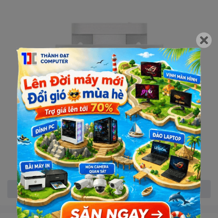
Xem thêm
Camera Ezviz H8C