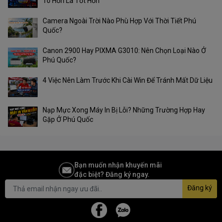
To Hơn Là Tốt Hơn
Camera Ngoài Trời Nào Phù Hợp Với Thời Tiết Phú
Quốc?
Canon 2900 Hay PIXMA G3010: Nên Chọn Loại Nào Ở
Phú Quốc?
4 Việc Nên Làm Trước Khi Cài Win Để Tránh Mất Dữ Liệu
Nạp Mực Xong Máy In Bị Lỗi? Những Trường Hợp Hay
Gặp Ở Phú Quốc
Bạn muốn nhận khuyến mãi
đặc biệt? Đăng ký ngay.
Đăng ký