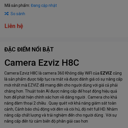
Mã sản phẩm:
Đang cập nhật
So sánh
Liên hệ
ĐẶC ĐIỂM NỔI BẬT
Camera Ezviz H8C
Camera Ezviz H8C là camera 360 Không dây WiFI của
EZVIZ
cũng
là sản phẩm được tiếp tục ra mắt và được đánh giá có sự nâng cấp
mới nhất mà EZVIZ đã mang đến cho người dùng với giá cả phải
chăng hơn. Thuật toán AI được nâng cấp để hoạt động hiệu quả
hơn để phát hiện chính xác hơn về dáng người . Camera cho khả
năng đàm thoại 2 chiều . Quay quét với khả năng giám sát toàn
cảnh, Cảnh báo chủ động với đèn và còi hú, độ nét full HD. Nhằm
nâng cấp chất lượng và trải nghiệm đến cho người dùng . Với sự
nâng cấp đến từ cảm biến độ phân giải cao hơn