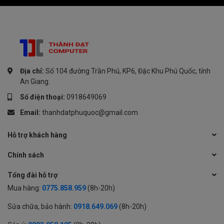
Địa chỉ:
Số 104 đường Trần Phú, KP6, Đặc Khu Phú Quốc, tỉnh
An Giang.
Số điện thoại:
0918649069
Email:
thanhdatphuquoc@gmail.com
Hỗ trợ khách hàng
Chính sách
Tổng đài hỗ trợ
Mua hàng:
0775.858.959
(8h-20h)
Sửa chữa, bảo hành:
0918.649.069
(8h-20h)