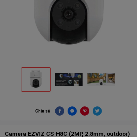
Chia sẻ
Camera EZVIZ CS-H8C (2MP, 2.8mm, outdoor)