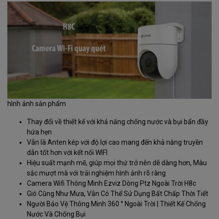
hình ảnh sản phẩm
Thay đổi về thiết kế với khả năng chống nước và bụi bẩn đầy
hứa hẹn
Vẫn là Anten kép với độ lợi cao mang đến khả năng truyền
dẫn tốt hơn với kết nối WIFI
Hiệu suất mạnh mẽ, giúp mọi thứ trở nên dễ dàng hơn, Màu
sắc mượt mà với trải nghiệm hình ảnh rõ ràng
Camera Wifi Thông Minh Ezviz Dòng Ptz Ngoài Trời H8c
Gió Cũng Như Mưa, Vẫn Có Thể Sử Dụng Bất Chấp Thời Tiết
Người Bảo Vệ Thông Minh 360 ° Ngoài Trời | Thiết Kế Chống
Nước Và Chống Bụi