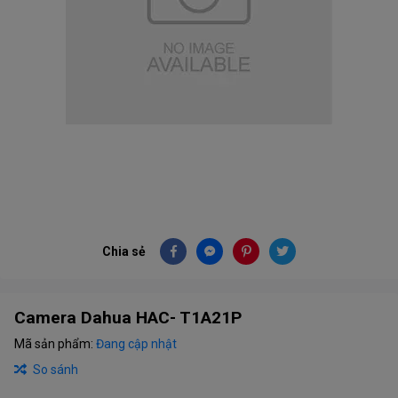
Chia sẻ
Camera Dahua HAC- T1A21P
Mã sản phẩm:
Đang cập nhật
So sánh