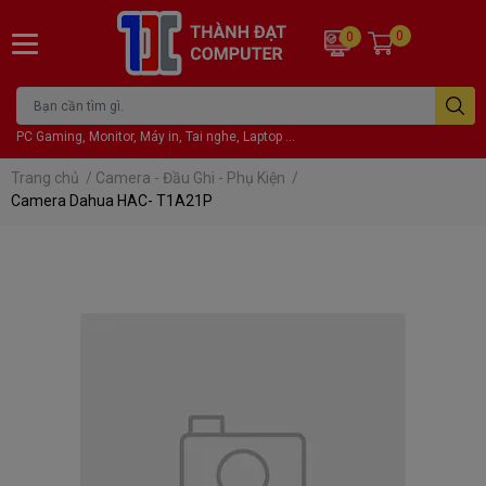
0
0
PC Gaming, Monitor, Máy in, Tai nghe, Laptop ...
Trang chủ
/
Camera - Đầu Ghi - Phụ Kiện
/
Camera Dahua HAC- T1A21P