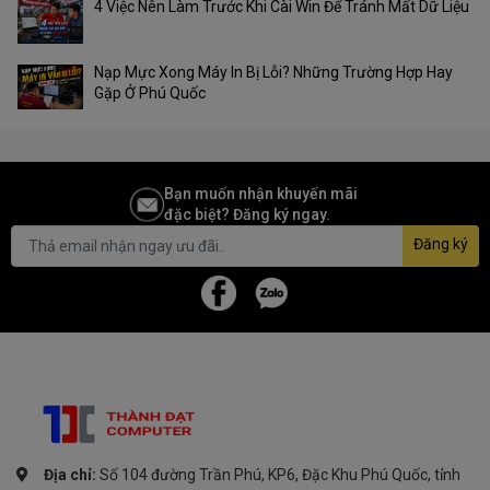
4 Việc Nên Làm Trước Khi Cài Win Để Tránh Mất Dữ Liệu
Nạp Mực Xong Máy In Bị Lỗi? Những Trường Hợp Hay
Gặp Ở Phú Quốc
Bạn muốn nhận khuyến mãi
đặc biệt? Đăng ký ngay.
Đăng ký
Địa chỉ:
Số 104 đường Trần Phú, KP6, Đặc Khu Phú Quốc, tỉnh