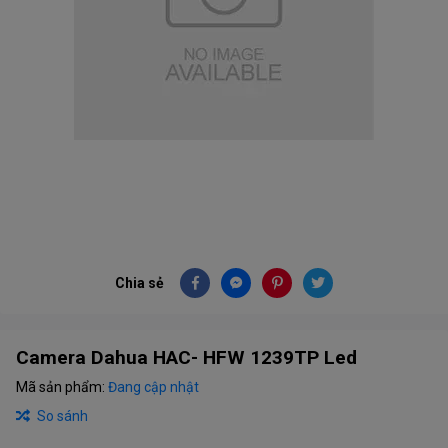
Chia sẻ
Camera Dahua HAC- HFW 1239TP Led
Mã sản phẩm:
Đang cập nhật
So sánh