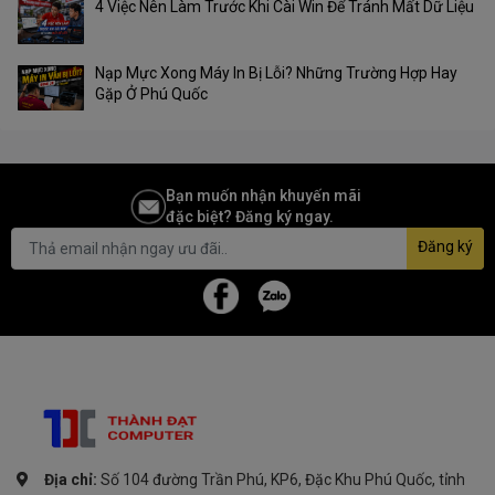
4 Việc Nên Làm Trước Khi Cài Win Để Tránh Mất Dữ Liệu
Nạp Mực Xong Máy In Bị Lỗi? Những Trường Hợp Hay
Gặp Ở Phú Quốc
Bạn muốn nhận khuyến mãi
đặc biệt? Đăng ký ngay.
Đăng ký
Địa chỉ:
Số 104 đường Trần Phú, KP6, Đặc Khu Phú Quốc, tỉnh