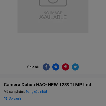
Chia sẻ
Camera Dahua HAC- HFW 1239TLMP Led
Mã sản phẩm:
Đang cập nhật
So sánh