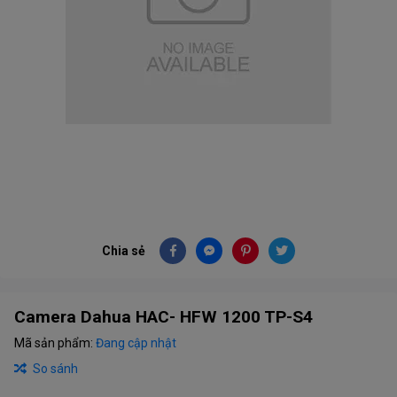
Chia sẻ
Camera Dahua HAC- HFW 1200 TP-S4
Mã sản phẩm:
Đang cập nhật
So sánh