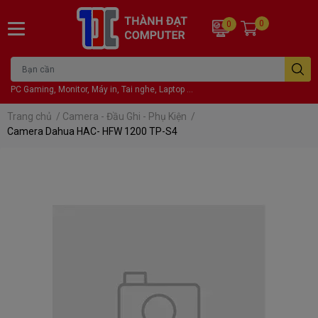
0
0
PC Gaming, Monitor, Máy in, Tai nghe, Laptop ...
Trang chủ
/
Camera - Đầu Ghi - Phụ Kiện
/
Camera Dahua HAC- HFW 1200 TP-S4