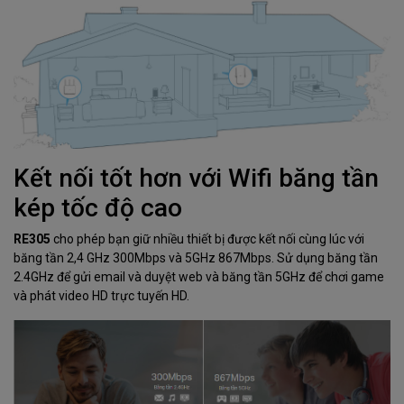
Kết nối tốt hơn với Wifi băng tần
kép tốc độ cao
RE305
cho phép bạn giữ nhiều thiết bị được kết nối cùng lúc với
băng tần 2,4 GHz 300Mbps và 5GHz 867Mbps. Sử dụng băng tần
2.4GHz để gửi email và duyệt web và băng tần 5GHz để chơi game
và phát video HD trực tuyến HD.