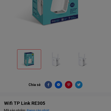
Chia sẻ
Wifi TP Link RE305
Mã sản phẩm:
Đang cập nhật