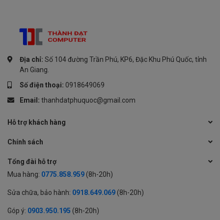
Địa chỉ:
Số 104 đường Trần Phú, KP6, Đặc Khu Phú Quốc, tỉnh
An Giang.
Số điện thoại:
0918649069
Email:
thanhdatphuquoc@gmail.com
Hỗ trợ khách hàng
Chính sách
Tổng đài hỗ trợ
Mua hàng:
0775.858.959
(8h-20h)
Sửa chữa, bảo hành:
0918.649.069
(8h-20h)
Góp ý:
0903.950.195
(8h-20h)