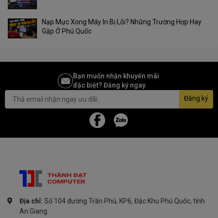
Nạp Mực Xong Máy In Bị Lỗi? Những Trường Hợp Hay
Gặp Ở Phú Quốc
Bạn muốn nhận khuyến mãi
đặc biệt? Đăng ký ngay.
Đăng ký
Địa chỉ:
Số 104 đường Trần Phú, KP6, Đặc Khu Phú Quốc, tỉnh
An Giang.