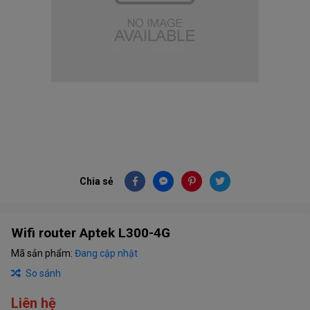
Chia sẻ
Wifi router Aptek L300-4G
Mã sản phẩm:
Đang cập nhật
So sánh
Liên hệ