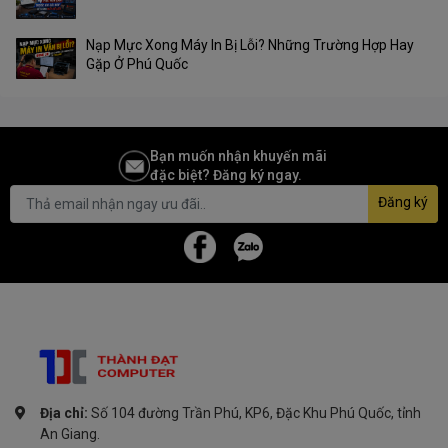
Nạp Mực Xong Máy In Bị Lỗi? Những Trường Hợp Hay
Gặp Ở Phú Quốc
Bạn muốn nhận khuyến mãi
đặc biệt? Đăng ký ngay.
Đăng ký
Địa chỉ:
Số 104 đường Trần Phú, KP6, Đặc Khu Phú Quốc, tỉnh
An Giang.