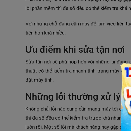
lỗi phần mềm thì đa số đều có thể kiểm tra khá 
Với những chỗ đang cần máy để làm việc liên tục
tiện hơn khá nhiều.
Ưu điểm khi sửa tận nơi
Sửa tận nơi sẽ phù hợp hơn với những ai đang 
thuật có thể kiểm tra nhanh tình trạng máy và h
đặt máy tính.
Những lỗi thường xử lý đ
Không phải lỗi nào cũng cần mang máy tới cửa 
thì đa số đều có thể kiểm tra trước khá nhanh. C
luôn rồi. Một số lỗi mà khách hàng hay gặp phải 