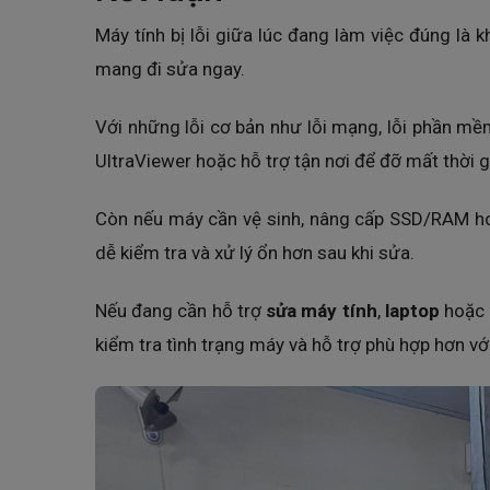
Máy tính bị lỗi giữa lúc đang làm việc đúng là
mang đi sửa ngay.
Với những lỗi cơ bản như lỗi mạng, lỗi phần mề
UltraViewer hoặc hỗ trợ tận nơi để đỡ mất thời g
Còn nếu máy cần vệ sinh, nâng cấp SSD/RAM hoặ
dễ kiểm tra và xử lý ổn hơn sau khi sửa.
Nếu đang cần hỗ trợ
sửa máy tính
,
laptop
hoặc
kiểm tra tình trạng máy và hỗ trợ phù hợp hơn với