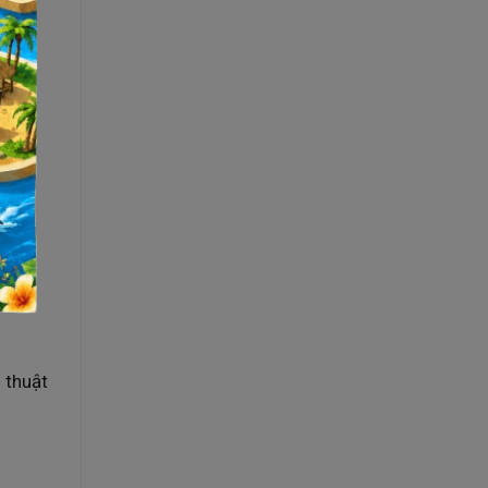
 thuật