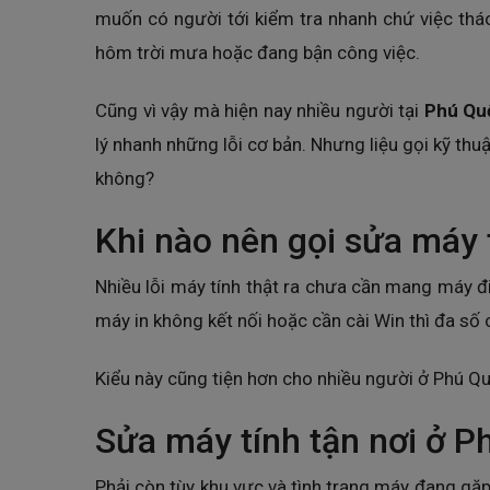
muốn có người tới kiểm tra nhanh chứ việc tháo
hôm trời mưa hoặc đang bận công việc.
Cũng vì vậy mà hiện nay nhiều người tại
Phú Qu
lý nhanh những lỗi cơ bản. Nhưng liệu gọi kỹ thu
không?
Khi nào nên gọi sửa máy t
Nhiều lỗi máy tính thật ra chưa cần mang máy 
máy in không kết nối hoặc cần cài Win thì đa số 
Kiểu này cũng tiện hơn cho nhiều người ở Phú Quố
Sửa máy tính tận nơi ở 
Phải còn tùy khu vực và tình trạng máy đang gặp