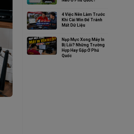
Nào Ở Phú Quốc?
4 Việc Nên Làm Trước
Khi Cài Win Để Tránh
Mất Dữ Liệu
Nạp Mực Xong Máy In
Bị Lỗi? Những Trường
Hợp Hay Gặp Ở Phú
Quốc