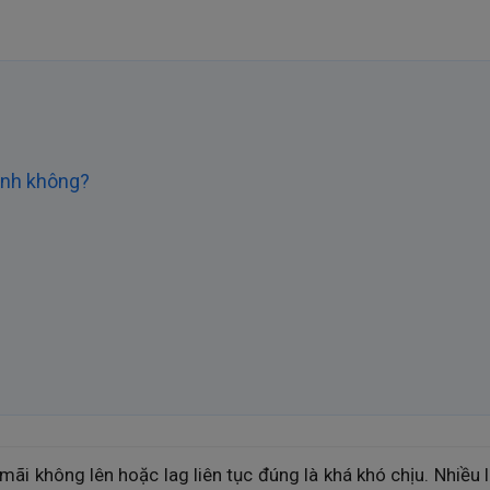
anh không?
ãi không lên hoặc lag liên tục đúng là khá khó chịu. Nhiều l