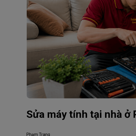
Sửa máy tính tại nhà 
Phạm Trang