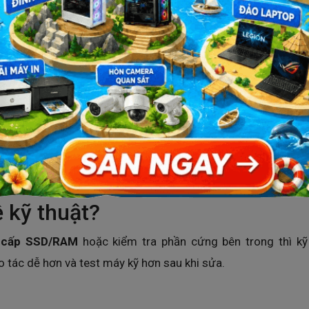
 kỹ thuật?
 cấp SSD/RAM
hoặc kiểm tra phần cứng bên trong thì kỹ
o tác dễ hơn và test máy kỹ hơn sau khi sửa.