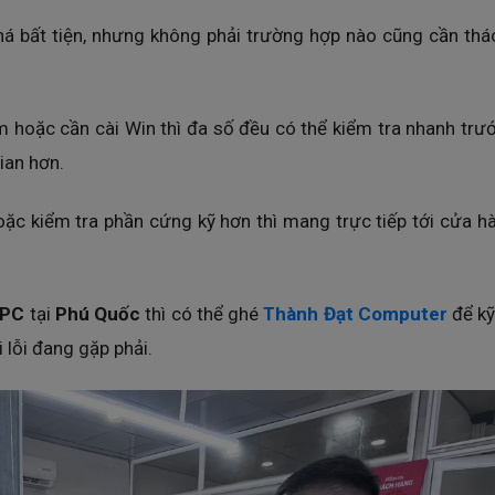
 khá bất tiện, nhưng không phải trường hợp nào cũng cần th
m hoặc cần cài Win thì đa số đều có thể kiểm tra nhanh trư
ian hơn.
c kiểm tra phần cứng kỹ hơn thì mang trực tiếp tới cửa h
PC
tại
Phú Quốc
thì có thể ghé
Thành Đạt Computer
để kỹ
 lỗi đang gặp phải.