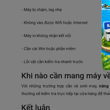
- Máy bị chậm, lag nhẹ
- Không vào được Wifi hoặc Internet
- Máy in không nhận kết nối
- Cần cài Win hoặc phần mềm
- Lỗi vặt cần kiểm tra nhanh trước
Khi nào cần mang máy về
Với những trường hợp cần vệ sinh máy,
nâng
thường sẽ kiểm tra trực tiếp tại cửa hàng để tha
Kết luận