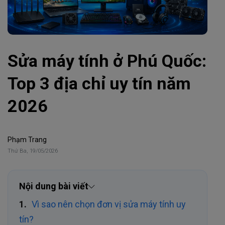
Sửa máy tính ở Phú Quốc:
Top 3 địa chỉ uy tín năm
2026
Phạm Trang
Thứ Ba, 19/05/2026
Nội dung bài viết
Vì sao nên chọn đơn vị sửa máy tính uy
tín?