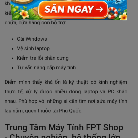
khách tìm đến khi cần sửa laptop, cài Windows hay
kiểm tra các lỗi cơ bản trên máy tính. Ngoài sửa
chữa, cửa hàng còn hỗ trợ:
Cài Windows
Vệ sinh laptop
Kiểm tra lỗi phần cứng
Tư vấn nâng cấp máy tính
Điểm mình thấy khá ổn là kỹ thuật có kinh nghiệm
thực tế, xử lý được nhiều dòng laptop và PC khác
nhau. Phù hợp với những ai cần tìm nơi sửa máy tính
lâu năm, quen thuộc tại Phú Quốc.
Trung Tâm Máy Tính FPT Shop
- Chuyên nghiệp, hệ thống lớn