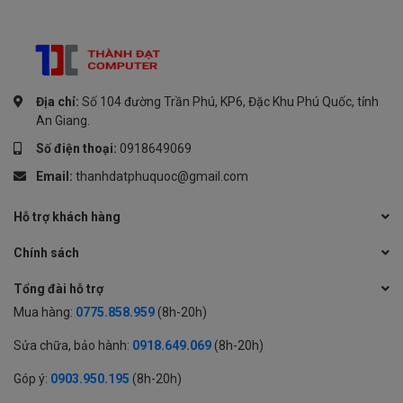
Địa chỉ:
Số 104 đường Trần Phú, KP6, Đặc Khu Phú Quốc, tỉnh
An Giang.
Số điện thoại:
0918649069
Email:
thanhdatphuquoc@gmail.com
Hỗ trợ khách hàng
Chính sách
Tổng đài hỗ trợ
Mua hàng:
0775.858.959
(8h-20h)
Sửa chữa, bảo hành:
0918.649.069
(8h-20h)
Góp ý:
0903.950.195
(8h-20h)