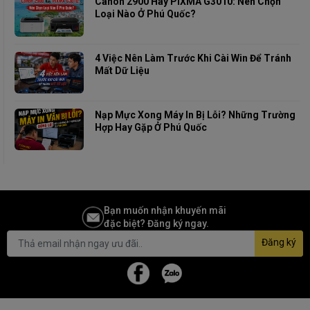
Canon 2900 Hay PIXMA G3010: Nên Chọn
Loại Nào Ở Phú Quốc?
4 Việc Nên Làm Trước Khi Cài Win Để Tránh
Mất Dữ Liệu
Nạp Mực Xong Máy In Bị Lỗi? Những Trường
Hợp Hay Gặp Ở Phú Quốc
Bạn muốn nhận khuyến mãi
đặc biệt? Đăng ký ngay.
Đăng ký