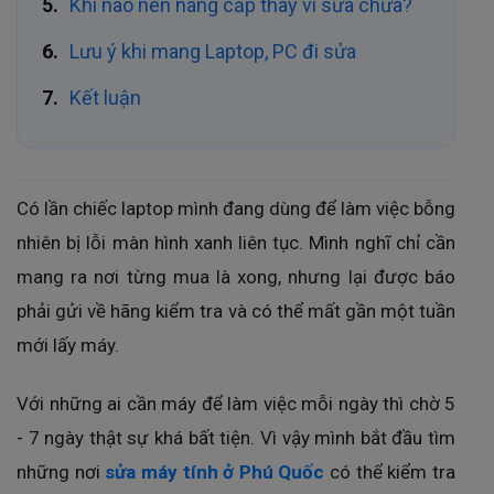
Khi nào nên nâng cấp thay vì sữa chữa?
Lưu ý khi mang Laptop, PC đi sửa
Kết luận
Có lần chiếc laptop mình đang dùng để làm việc bỗng
nhiên bị lỗi màn hình xanh liên tục. Mình nghĩ chỉ cần
mang ra nơi từng mua là xong, nhưng lại được báo
phải gửi về hãng kiểm tra và có thể mất gần một tuần
mới lấy máy.
Với những ai cần máy để làm việc mỗi ngày thì chờ 5
- 7 ngày thật sự khá bất tiện. Vì vậy mình bắt đầu tìm
những nơi
sửa máy tính ở Phú Quốc
có thể kiểm tra