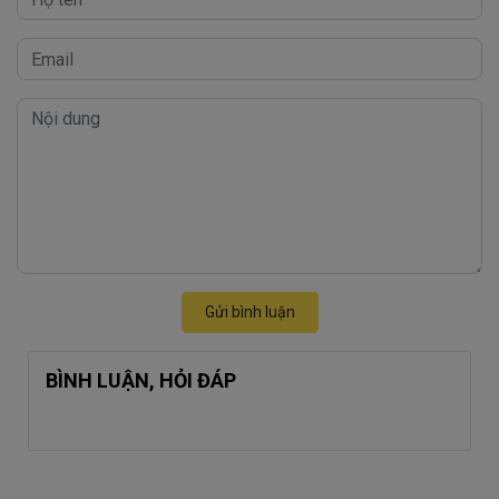
Gửi bình luận
BÌNH LUẬN, HỎI ĐÁP