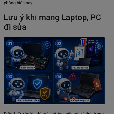
phòng hiện nay.
Lưu ý khi mang Laptop, PC
đi sửa
Điều 1: Trước khi để máy lại, bạn nên hỏi kỹ tình trạng