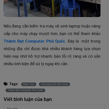
Nếu đang cần kiểm tra máy, vệ sinh laptop hoặc nâng
cấp cho máy chạy mượt hơn, bạn có thể tham khảo
Thành Đạt Computer Phú Quốc
. Đây là một trong
những địa chỉ được khá nhiều khách hàng lựa chọn
hiện nay nhờ hỗ trợ nhanh, báo lỗi rõ ràng và có sẵn
nhiều linh kiện để xử lý ngay khi cần.
Tags:
Máy Tính
sửa máy tính Phú Quốc
Thành Đạt Computer Phú Quốc
Viết bình luận của bạn