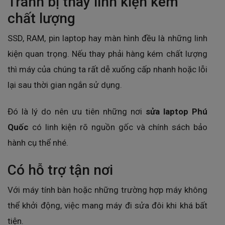
Tránh bị thay linh kiện kém
chất lượng
SSD, RAM, pin laptop hay màn hình đều là những linh
kiện quan trọng. Nếu thay phải hàng kém chất lượng
thì máy của chúng ta rất dễ xuống cấp nhanh hoặc lỗi
lại sau thời gian ngắn sử dụng.
Đó là lý do nên ưu tiên những nơi
sửa laptop Phú
Quốc
có linh kiện rõ nguồn gốc và chính sách bảo
hành cụ thể nhé.
Có hỗ trợ tận nơi
Với máy tính bàn hoặc những trường hợp máy không
thể khởi động, việc mang máy đi sửa đôi khi khá bất
tiện.