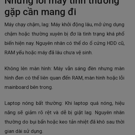
Những lỗi máy tính thường
gặp cần mang đi
Máy chạy chậm, lag: Máy khởi động lâu, mở ứng dụng
chậm hoặc thường xuyên bị đơ là tình trạng khá phổ
biến hiện nay. Nguyên nhân có thể do ổ cứng HDD cũ,
RAM yếu hoặc máy đã lâu chưa vệ sinh.
Không lên màn hình: Máy vẫn sáng đèn nhưng màn
hình đen có thể liên quan đến RAM, màn hình hoặc lỗi
mainboard bên trong.
Laptop nóng bất thường: Khi laptop quá nóng, hiệu
năng sẽ giảm rõ rệt và dễ bị giật lag. Nguyên nhân
thường do bụi bẩn hoặc keo tản nhiệt đã khô sau thời
gian dài sử dụng.