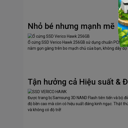
Nhỏ bé nhưng mạnh mẽ
Ổ cứng SSD Verico Hawk 256GB sử dụng chuẩn PCIe Gen. 
nằm gọn gàng trên bo mạch chủ của bạn, không dây dợ l
Tận hưởng cả Hiệu suất & 
Được trang bị Samsung 3D NAND Flash tiên tiến và bộ 
độ bền cao mà còn có hiệu suất đáng kinh ngạc. Thật th
và không có độ trễ!