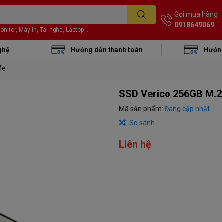
Gọi mua hàng
0918649069
itor, Máy in, Tai nghe, Laptop ...
ghệ
Hướng dẫn thanh toán
Hướng
Me
SSD Verico 256GB M.
Mã sản phẩm:
Đang cập nhật
So sánh
Liên hệ