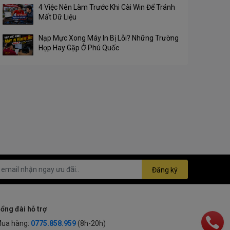
4 Việc Nên Làm Trước Khi Cài Win Để Tránh
Mất Dữ Liệu
Nạp Mực Xong Máy In Bị Lỗi? Những Trường
Hợp Hay Gặp Ở Phú Quốc
Đăng ký
ổng đài hỗ trợ
ua hàng:
0775.858.959
(8h-20h)