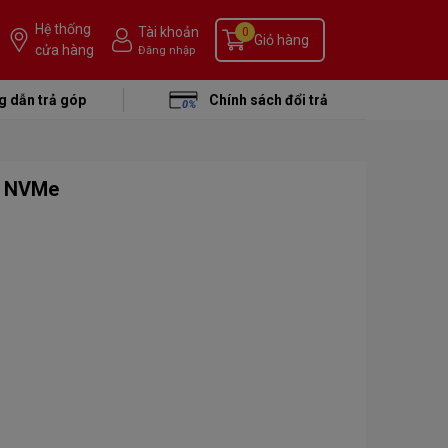
Hệ thống
Tài khoản
0
Giỏ hàng
cửa hàng
Đăng nhập
 dẫn trả góp
Chính sách đổi trả
2 NVMe