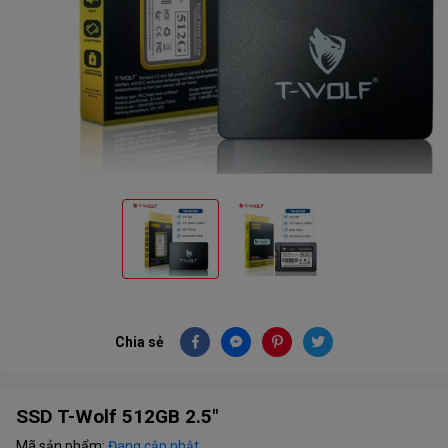
Chia sẻ
SSD T-Wolf 512GB 2.5"
Mã sản phẩm:
Đang cập nhật