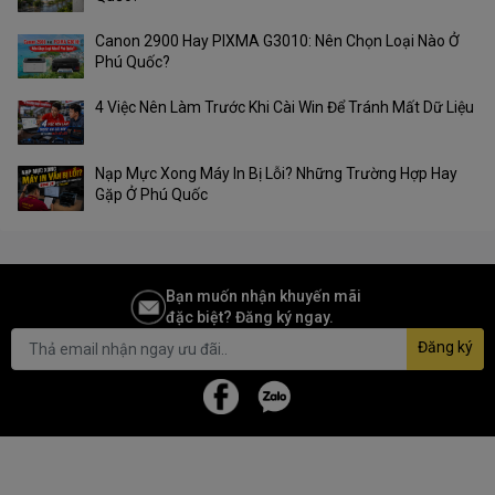
Canon 2900 Hay PIXMA G3010: Nên Chọn Loại Nào Ở
Phú Quốc?
4 Việc Nên Làm Trước Khi Cài Win Để Tránh Mất Dữ Liệu
Nạp Mực Xong Máy In Bị Lỗi? Những Trường Hợp Hay
Gặp Ở Phú Quốc
Bạn muốn nhận khuyến mãi
đặc biệt? Đăng ký ngay.
Đăng ký