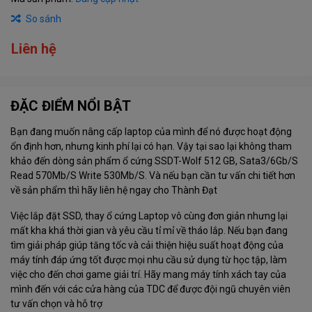
So sánh
Liên hệ
ĐẶC ĐIỂM NỔI BẬT
Bạn đang muốn nâng cấp laptop của mình để nó được hoạt động
ổn định hơn, nhưng kinh phí lại có hạn. Vậy tại sao lại không tham
khảo đến dòng sản phẩm ổ cứng SSDT-Wolf 512 GB, Sata3/6Gb/S
Read 570Mb/S Write 530Mb/S. Và nếu bạn cần tư vấn chi tiết hơn
về sản phẩm thì hãy liên hệ ngay cho Thành Đạt
Việc lắp đặt SSD, thay ổ cứng Laptop vô cùng đơn giản nhưng lại
mất kha khá thời gian và yêu cầu tỉ mỉ về tháo lắp. Nếu bạn đang
tìm giải pháp giúp tăng tốc và cải thiện hiệu suất hoạt động của
máy tính đáp ứng tốt được mọi nhu cầu sử dụng từ học tập, làm
việc cho đến chơi game giải trí. Hãy mang máy tính xách tay của
mình đến với các cửa hàng của TDC để được đội ngũ chuyên viên
tư vấn chọn và hỗ trợ