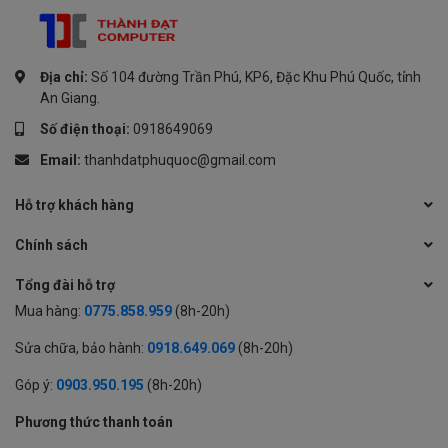
Địa chỉ:
Số 104 đường Trần Phú, KP6, Đặc Khu Phú Quốc, tỉnh
An Giang.
Số điện thoại:
0918649069
Email:
thanhdatphuquoc@gmail.com
Hỗ trợ khách hàng
Chính sách
Tổng đài hỗ trợ
Mua hàng:
0775.858.959
(8h-20h)
Sửa chữa, bảo hành:
0918.649.069
(8h-20h)
Góp ý:
0903.950.195
(8h-20h)
Phương thức thanh toán