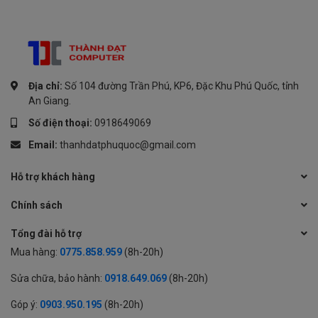
Địa chỉ:
Số 104 đường Trần Phú, KP6, Đặc Khu Phú Quốc, tỉnh
An Giang.
Số điện thoại:
0918649069
Email:
thanhdatphuquoc@gmail.com
Hỗ trợ khách hàng
Chính sách
Tổng đài hỗ trợ
Mua hàng:
0775.858.959
(8h-20h)
Sửa chữa, bảo hành:
0918.649.069
(8h-20h)
Góp ý:
0903.950.195
(8h-20h)