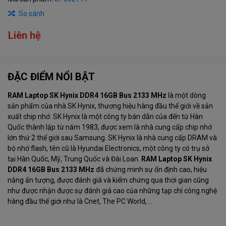
So sánh
Liên hệ
ĐẶC ĐIỂM NỔI BẬT
RAM Laptop SK Hynix DDR4 16GB Bus 2133 MHz
là một dòng
sản phẩm của nhà SK Hynix, thương hiệu hàng đầu thế giới về sản
xuất chip nhớ. SK Hynix
là một công ty bán dẫn của đến từ Hàn
Quốc
thành lập từ năm 1983, được xem là nhà cung cấp chip nhớ
lớn thứ 2 thế giới sau Samsung. SK Hynix là nhà cung cấp DRAM và
bộ nhớ flash, tên cũ là Hyundai Electronics, một công ty có trụ sở
tại Hàn Quốc, Mỹ, Trung Quốc và Đài Loan.
RAM Laptop SK Hynix
DDR4 16GB Bus 2133 MHz
đã chứng minh sự ổn định cao, hiệu
năng ấn tượng, được đánh giá và kiểm chứng qua thời gian cũng
như được nhận được sự đánh giá cao của những tạp chí công nghệ
hàng đầu thế giới như là Cnet, The PC World, ...