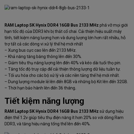
RAM Laptop SK Hynix DDR4 16GB Bus 2133 MHz
phá vỡ mọi giới
hạn tốc độ của DDR3 khi bị thắt cổ chai. Cải thiện hiệu suất máy
tính, tiết kiệm năng lượng hơn và dung lượng lớn hơn rất nhiều, hỗ
trợ tất cả các dòng vi xử lý thế hệ mới nhất
– Xung bus cực cao lên đến 2133 MHz.
– Khả năng tăng băng thông lên đến 30%.
– Giảm tiêu thụ năng lượng lên đến 40% và kéo dài tuổi thọ pin.
– Tăng tốc độ truy cập để cải thiện thông lượng dữ liệu tuần tự.
– Tối ưu hóa cho các bộ xử lý và các nền tảng thế hệ mới nhất.
– Dung lượng module lẻ lên đến 8GB và những bộ Kit lên đến 32GB.
– Thời hạn bảo hành lên đến 36 tháng
.
Tiết kiệm năng lượng
RAM Laptop SK Hynix DDR4 16GB Bus 2133 MHz
sử dụng hiệu
điện thế 1.2v giúp tiêu thụ điện năng ít hơn 20% so với dòng Ram
DDR3, và tăng hiệu năng tổng thể lên đến 40%.