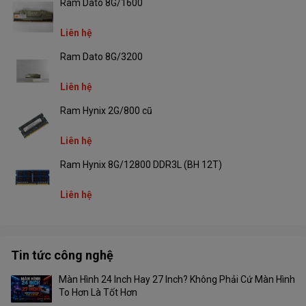
Ram Dato 8G/1600
Liên hệ
Ram Dato 8G/3200
Liên hệ
Ram Hynix 2G/800 cũ
Liên hệ
Ram Hynix 8G/12800 DDR3L (BH 12T)
Liên hệ
Tin tức công nghệ
Màn Hình 24 Inch Hay 27 Inch? Không Phải Cứ Màn Hình
To Hơn Là Tốt Hơn