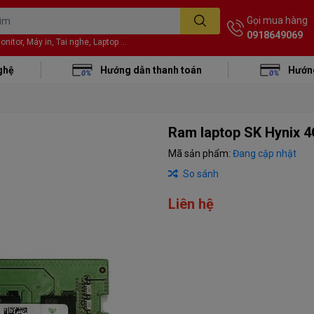
Gọi mua hàng
0918649069
itor, Máy in, Tai nghe, Laptop ...
ghệ
Hướng dẫn thanh toán
Hướng
Ram laptop SK Hynix 
Mã sản phẩm:
Đang cập nhật
So sánh
Liên hệ