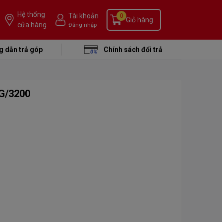
Hệ thống
Tài khoản
0
Giỏ hàng
cửa hàng
Đăng nhập
 dẫn trả góp
Chính sách đổi trả
4G/3200