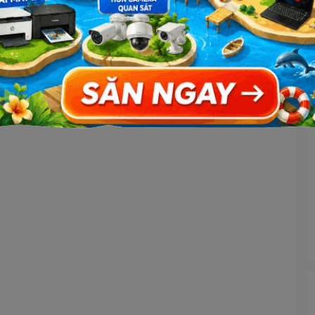
 thụ cho laptop
RAM Laptop DDR4 này lại có mức điện năng tiêu thụ cực thấp
này trên máy tính xách tay của mình mà không cần phải lo lắng về