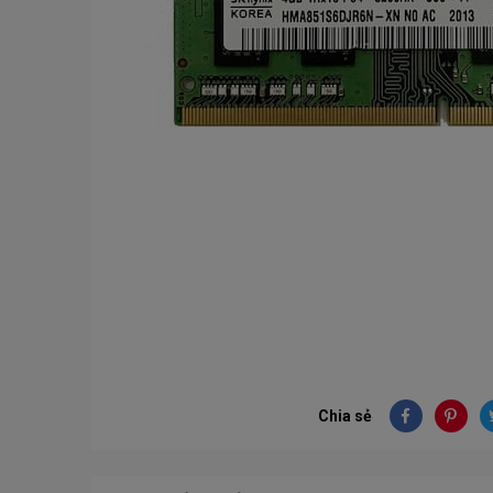
Chia sẻ