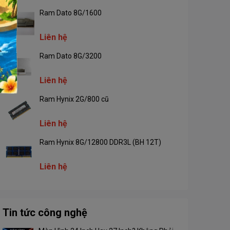
Ram Dato 8G/1600
Liên hệ
Ram Dato 8G/3200
Liên hệ
Ram Hynix 2G/800 cũ
Liên hệ
Ram Hynix 8G/12800 DDR3L (BH 12T)
Liên hệ
Tin tức công nghệ