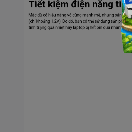
Tiết kiệm điện năng tiêu
Mặc dù có hiệu năng vô cùng mạnh mẽ, nhưng sản phẩm 
(chỉ khoảng 1.2V). Do đó, bạn có thể sử dụng sản phẩm 
tình trạng quá nhiệt hay laptop bị hết pin quá nhanh.