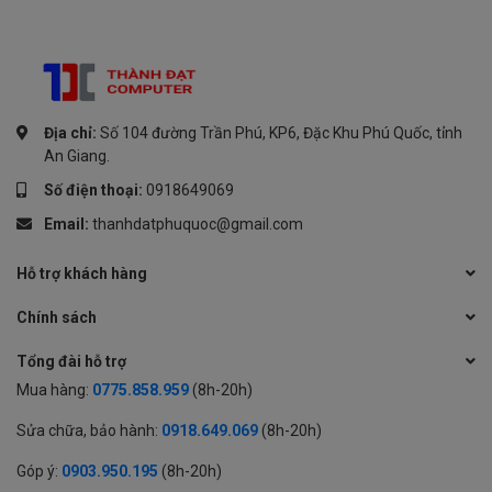
Địa chỉ:
Số 104 đường Trần Phú, KP6, Đặc Khu Phú Quốc, tỉnh
An Giang.
Số điện thoại:
0918649069
Email:
thanhdatphuquoc@gmail.com
Hỗ trợ khách hàng
Chính sách
Tổng đài hỗ trợ
Mua hàng:
0775.858.959
(8h-20h)
Sửa chữa, bảo hành:
0918.649.069
(8h-20h)
Góp ý:
0903.950.195
(8h-20h)