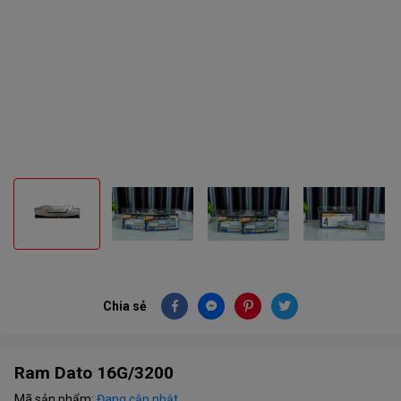
Chia sẻ
Ram Dato 16G/3200
Mã sản phẩm:
Đang cập nhật