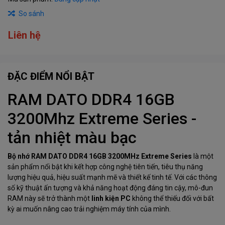
So sánh
Liên hệ
ĐẶC ĐIỂM NỔI BẬT
RAM DATO DDR4 16GB
3200Mhz Extreme Series -
tản nhiệt màu bạc
Bộ nhớ RAM
DATO DDR4 16GB 3200MHz Extreme Series
là một
sản phẩm nổi bật khi kết hợp công nghệ tiên tiến, tiêu thụ năng
lượng hiệu quả, hiệu suất mạnh mẽ và thiết kế tinh tế. Với các thông
số kỹ thuật ấn tượng và khả năng hoạt động đáng tin cậy, mô-đun
RAM này sẽ trở thành một
linh kiện PC
không thể thiếu đối với bất
kỳ ai muốn nâng cao trải nghiệm máy tính của mình.