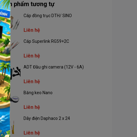
Sản phẩm tương tự
Cáp đồng trục DTH/ SINO
Liên hệ
Cáp Superlink RG59+2C
Liên hệ
ADT Đầu ghi camera (12V - 6A)
Liên hệ
Băng keo Nano
Liên hệ
Dây điện Daphaco 2 x 24
Liên hệ