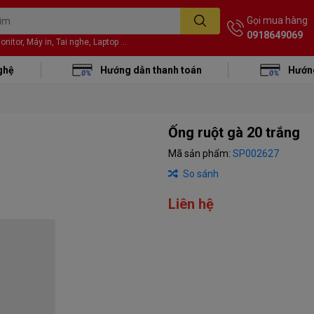
Gọi mua hàng
0918649069
itor, Máy in, Tai nghe, Laptop ...
ghệ
Hướng dẫn thanh toán
Hướng
Ống ruột gà 20 trắng
Mã sản phẩm:
SP002627
So sánh
Liên hệ