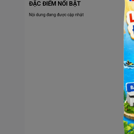
ĐẶC ĐIỂM NỔI BẬT
Nội dung đang được cập nhật