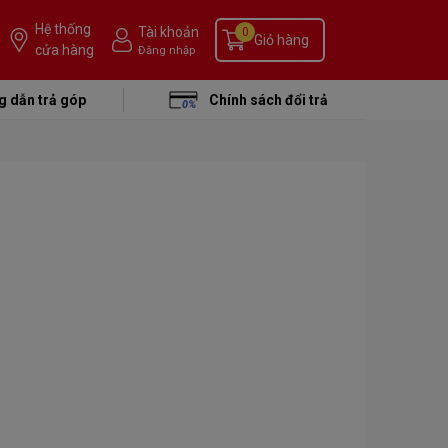
Hệ thống
Tài khoản
0
Giỏ hàng
cửa hàng
Đăng nhập
 dẫn trả góp
Chính sách đổi trả