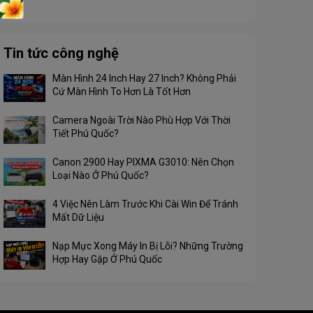
Tin tức công nghệ
Màn Hình 24 Inch Hay 27 Inch? Không Phải
Cứ Màn Hình To Hơn Là Tốt Hơn
Camera Ngoài Trời Nào Phù Hợp Với Thời
Tiết Phú Quốc?
Canon 2900 Hay PIXMA G3010: Nên Chọn
Loại Nào Ở Phú Quốc?
4 Việc Nên Làm Trước Khi Cài Win Để Tránh
Mất Dữ Liệu
Nạp Mực Xong Máy In Bị Lỗi? Những Trường
Hợp Hay Gặp Ở Phú Quốc