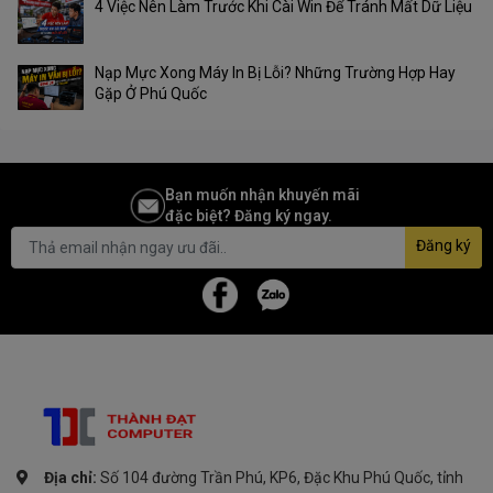
4 Việc Nên Làm Trước Khi Cài Win Để Tránh Mất Dữ Liệu
Nạp Mực Xong Máy In Bị Lỗi? Những Trường Hợp Hay
Gặp Ở Phú Quốc
Bạn muốn nhận khuyến mãi
đặc biệt? Đăng ký ngay.
Đăng ký
Địa chỉ:
Số 104 đường Trần Phú, KP6, Đặc Khu Phú Quốc, tỉnh