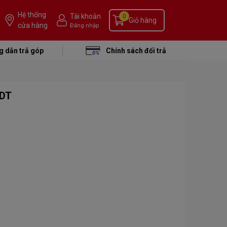
Hệ thống
Tài khoản
0
Giỏ hàng
cửa hàng
Đăng nhập
 dẫn trả góp
Chính sách đổi trả
0DT