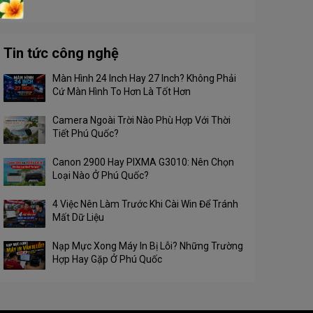
Tin tức công nghệ
Màn Hình 24 Inch Hay 27 Inch? Không Phải
Cứ Màn Hình To Hơn Là Tốt Hơn
Camera Ngoài Trời Nào Phù Hợp Với Thời
Tiết Phú Quốc?
Canon 2900 Hay PIXMA G3010: Nên Chọn
Loại Nào Ở Phú Quốc?
4 Việc Nên Làm Trước Khi Cài Win Để Tránh
Mất Dữ Liệu
Nạp Mực Xong Máy In Bị Lỗi? Những Trường
Hợp Hay Gặp Ở Phú Quốc