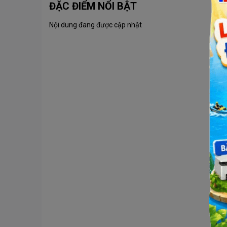
ĐẶC ĐIỂM NỔI BẬT
Nội dung đang được cập nhật