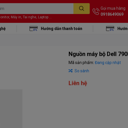
Gọi mua hàng
0918649069
itor, Máy in, Tai nghe, Laptop ...
ghệ
Hướng dẫn thanh toán
Hướng
Nguồn máy bộ Dell 79
Mã sản phẩm:
Đang cập nhật
So sánh
Liên hệ