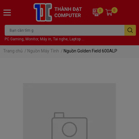
0
0
PC Gaming, Monitor, Máy in, Tai nghe, Laptop ...
Trang chủ
/
Nguồn Máy Tính
/
Nguồn Golden Field 600ALP