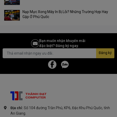
Nạp Mực Xong Máy In Bị Lỗi? Những Trường Hợp Hay
Gặp Ở Phú Quốc
Bạn muốn nhận khuyến mãi
đặc biệt? Đăng ký ngay.
Đăng ký
Địa chỉ:
Số 104 đường Trần Phú, KP6, Đặc Khu Phú Quốc, tỉnh
An Giang.