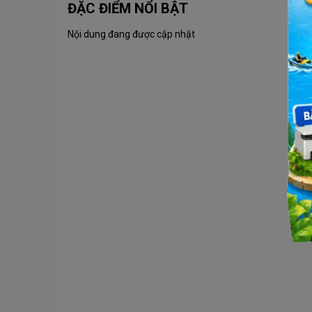
ĐẶC ĐIỂM NỔI BẬT
Nội dung đang được cập nhật