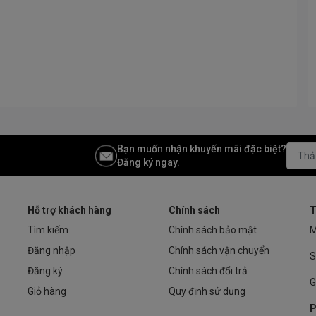
Bạn muốn nhận khuyến mãi đặc biệt?
Đăng ký ngay.
Hỗ trợ khách hàng
Chính sách
T
Tìm kiếm
Chính sách bảo mật
M
Đăng nhập
Chính sách vận chuyển
S
Đăng ký
Chính sách đổi trả
G
Giỏ hàng
Quy định sử dụng
P