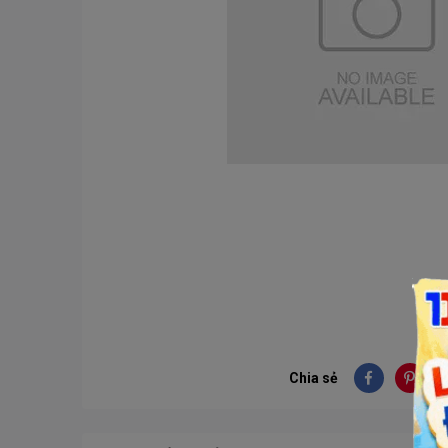
Chia sẻ