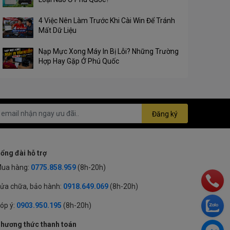
4 Việc Nên Làm Trước Khi Cài Win Để Tránh
Mất Dữ Liệu
Nạp Mực Xong Máy In Bị Lỗi? Những Trường
Hợp Hay Gặp Ở Phú Quốc
Đăng ký
ổng đài hỗ trợ
ua hàng:
0775.858.959
(8h-20h)
ửa chữa, bảo hành:
0918.649.069
(8h-20h)
óp ý:
0903.950.195
(8h-20h)
hương thức thanh toán