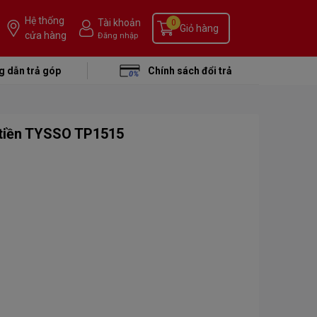
Hệ thống
Tài khoản
0
Giỏ hàng
cửa hàng
Đăng nhập
 dẫn trả góp
Chính sách đổi trả
 tiền TYSSO TP1515