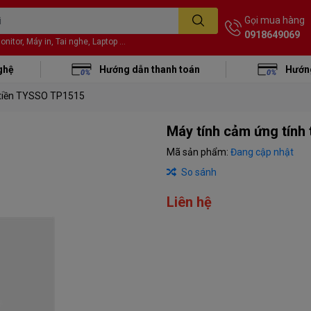
Gọi mua hàng
0918649069
itor, Máy in, Tai nghe, Laptop ...
ghệ
Hướng dẫn thanh toán
Hướng
 tiền TYSSO TP1515
Máy tính cảm ứng tính
Mã sản phẩm:
Đang cập nhật
So sánh
Liên hệ