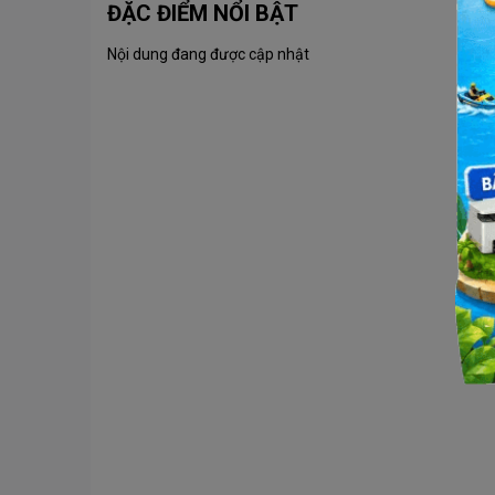
ĐẶC ĐIỂM NỔI BẬT
Nội dung đang được cập nhật