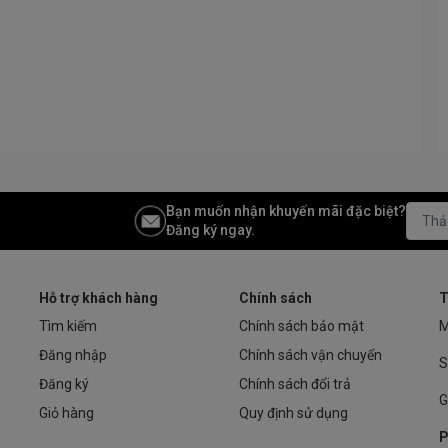
Bạn muốn nhận khuyến mãi đặc biệt?
Đăng ký ngay.
Hỗ trợ khách hàng
Chính sách
T
Tìm kiếm
Chính sách bảo mật
M
Đăng nhập
Chính sách vận chuyển
S
Đăng ký
Chính sách đổi trả
G
Giỏ hàng
Quy định sử dụng
P