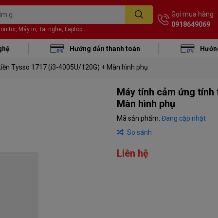
Gọi mua hàng
0918649069
itor, Máy in, Tai nghe, Laptop ...
ghệ
Hướng dẫn thanh toán
Hướng
tiền Tysso 1717 (i3-4005U/120G) + Màn hình phụ
Máy tính cảm ứng tính 
Màn hình phụ
Mã sản phẩm:
Đang cập nhật
So sánh
Liên hệ