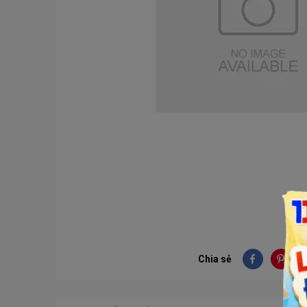
Chia sẻ