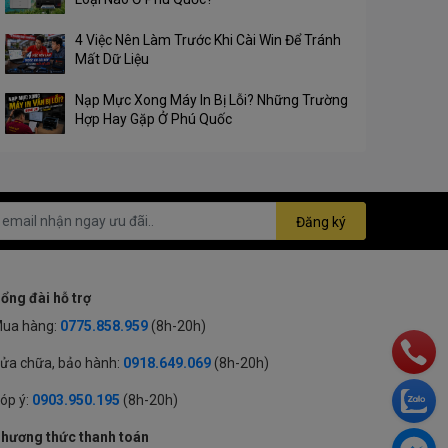
4 Việc Nên Làm Trước Khi Cài Win Để Tránh
Mất Dữ Liệu
Nạp Mực Xong Máy In Bị Lỗi? Những Trường
Hợp Hay Gặp Ở Phú Quốc
Đăng ký
ổng đài hỗ trợ
ua hàng:
0775.858.959
(8h-20h)
ửa chữa, bảo hành:
0918.649.069
(8h-20h)
óp ý:
0903.950.195
(8h-20h)
hương thức thanh toán