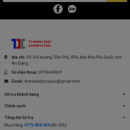
Địa chỉ:
Số 104 đường Trần Phú, KP6, Đặc Khu Phú Quốc, tỉnh
An Giang.
Số điện thoại:
0918649069
Email:
thanhdatphuquoc@gmail.com
Hỗ trợ khách hàng
Chính sách
Tổng đài hỗ trợ
Mua hàng:
0775.858.959
(8h-20h)