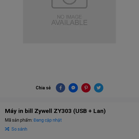
Chia sẻ
Máy in bill Zywell ZY303 (USB + Lan)
Mã sản phẩm:
Đang cập nhật
So sánh