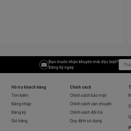
Bạn muốn nhận khuyến mãi đặc biệt?
Đăng ký ngay.
Hỗ trợ khách hàng
Chính sách
T
Tìm kiếm
Chính sách bảo mật
M
Đăng nhập
Chính sách vận chuyển
S
Đăng ký
Chính sách đổi trả
G
Giỏ hàng
Quy định sử dụng
P