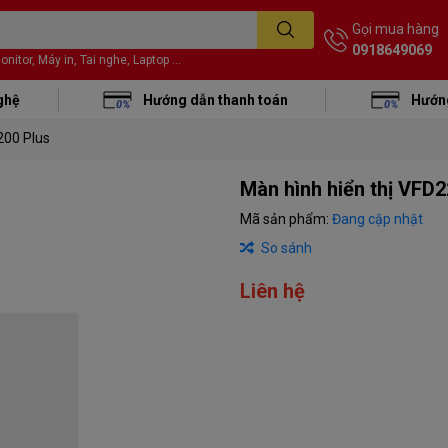
Gọi mua hàng
0918649069
itor, Máy in, Tai nghe, Laptop ...
ghệ
Hướng dẫn thanh toán
Hướng
200 Plus
Màn hình hiển thị VFD
Mã sản phẩm:
Đang cập nhật
So sánh
Liên hệ