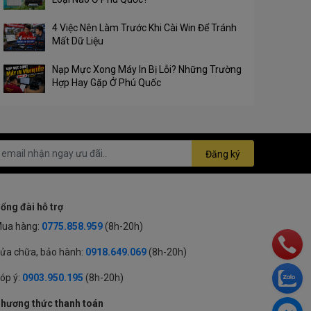
4 Việc Nên Làm Trước Khi Cài Win Để Tránh
Mất Dữ Liệu
Nạp Mực Xong Máy In Bị Lỗi? Những Trường
Hợp Hay Gặp Ở Phú Quốc
Đăng ký
ổng đài hỗ trợ
ua hàng:
0775.858.959
(8h-20h)
ửa chữa, bảo hành:
0918.649.069
(8h-20h)
óp ý:
0903.950.195
(8h-20h)
hương thức thanh toán