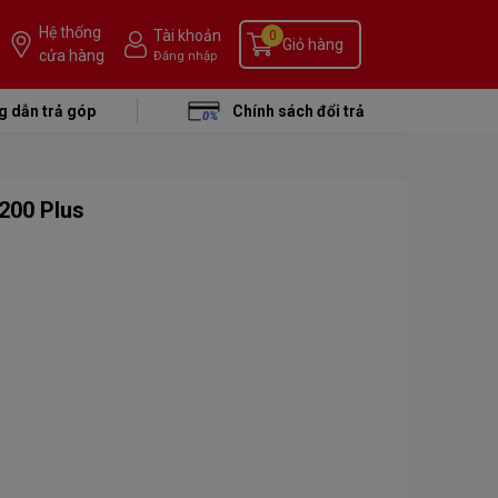
Hệ thống
Tài khoản
0
Giỏ hàng
cửa hàng
Đăng nhập
 dẫn trả góp
Chính sách đổi trả
2200 Plus