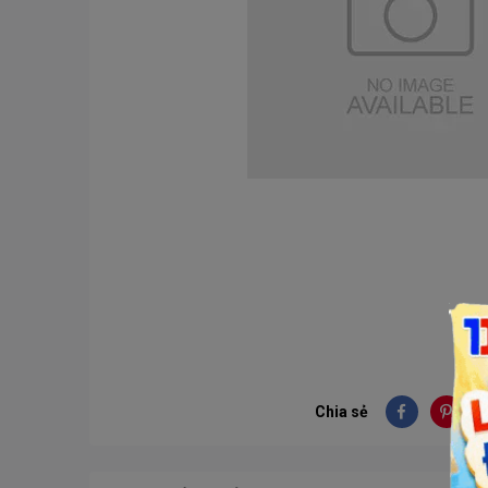
Chia sẻ