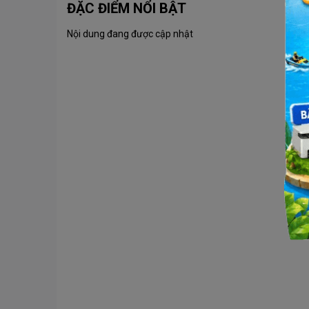
ĐẶC ĐIỂM NỔI BẬT
Nội dung đang được cập nhật