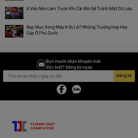
4 Việc Nên Làm Trước Khi Cài Win Để Tránh Mất Dữ Liệu
Nạp Mực Xong Máy In Bị Lỗi? Những Trường Hợp Hay
Gặp Ở Phú Quốc
Bạn muốn nhận khuyến mãi
đặc biệt? Đăng ký ngay.
Đăng ký