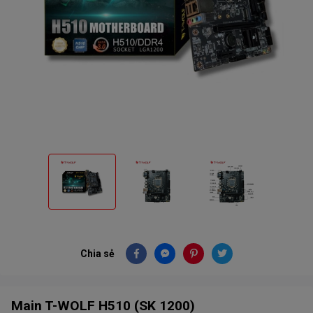
Chia sẻ
Main T-WOLF H510 (SK 1200)