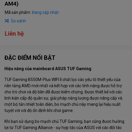
AM4)
Mã sản phẩm:
Đang cập nhật
So sánh
Liên hệ
ĐẶC ĐIỂM NỔI BẬT
Hiệu năng của mainboard ASUS TUF Gaming
TUF Gaming B550M-Plus WIFI II chắt lọc các yếu tố thiết yếu của
nền tảng AMD mới nhất và kết hợp với các tính năng được hỗ trợ
cho trò chơi và độ bền đã được kiểm chứng. Được thiết kế với các
linh kiện cấp độ quân sự, giải pháp năng lượng được nâng cấp và
một bộ tản nhiệt toàn diện, bo mạch chủ này mang lại hiệu suất
tuyệt vời với độ ổn định khi chơi game.
Khi bạn sử dụng bo mạch chủ TUF Gaming, bạn cũng được hưởng
lợi từ TUF Gaming Alliance - sự hợp tác của ASUS với các đối tác