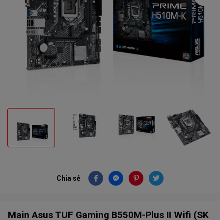
Chia sẻ
Main Asus TUF Gaming B550M-Plus II Wifi (SK