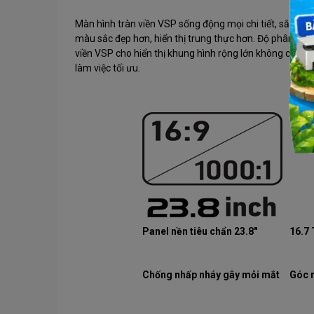
Màn hình tràn viền VSP sống động mọi chi tiết, sắc né
màu sắc đẹp hơn, hiển thị trung thực hơn. Độ phân giải
viền VSP cho hiển thị khung hình rộng lớn không chỉ m
làm việc tối ưu.
Panel nền tiêu chẩn 23.8"
16.7
Chống nhấp nháy gây mỏi mắt
Góc 