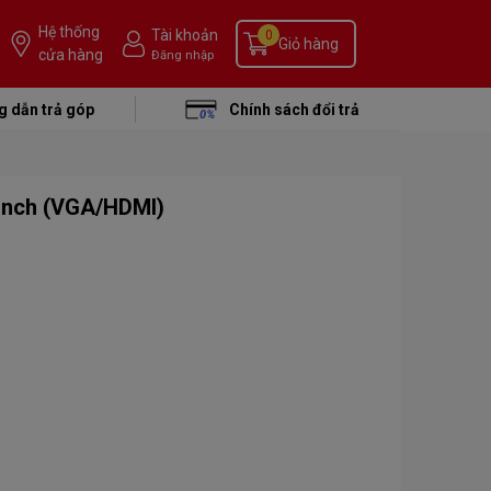
Hệ thống
Tài khoản
0
Giỏ hàng
cửa hàng
Đăng nhập
 dẫn trả góp
Chính sách đổi trả
 inch (VGA/HDMI)