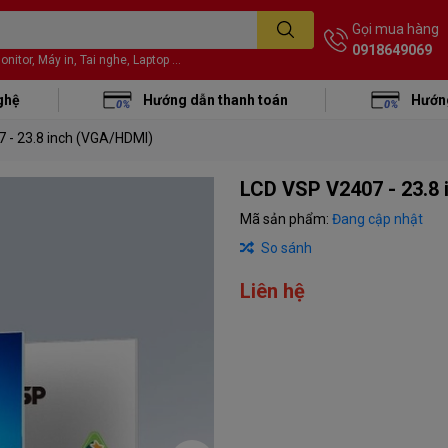
Gọi mua hàng
0918649069
itor, Máy in, Tai nghe, Laptop ...
ghệ
Hướng dẫn thanh toán
Hướng
 - 23.8 inch (VGA/HDMI)
LCD VSP V2407 - 23.8
Mã sản phẩm:
Đang cập nhật
So sánh
Liên hệ