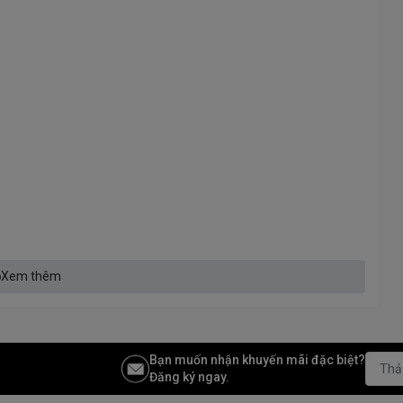
Xem thêm
Bạn muốn nhận khuyến mãi đặc biệt?
Đăng ký ngay.