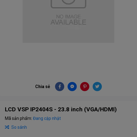
Chia sẻ
LCD VSP IP2404S - 23.8 inch (VGA/HDMI)
Mã sản phẩm:
Đang cập nhật
So sánh