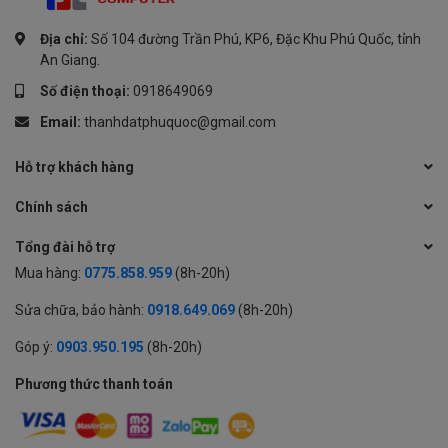
Địa chỉ:
Số 104 đường Trần Phú, KP6, Đặc Khu Phú Quốc, tỉnh
An Giang.
Số điện thoại:
0918649069
Email:
thanhdatphuquoc@gmail.com
Hỗ trợ khách hàng
Chính sách
Tổng đài hỗ trợ
Mua hàng:
0775.858.959
(8h-20h)
Sửa chữa, bảo hành:
0918.649.069
(8h-20h)
Góp ý:
0903.950.195
(8h-20h)
Phương thức thanh toán