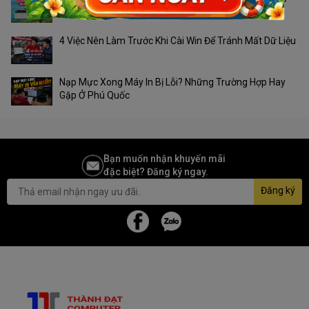
Phú Quốc?
4 Việc Nên Làm Trước Khi Cài Win Để Tránh Mất Dữ Liệu
Nạp Mực Xong Máy In Bị Lỗi? Những Trường Hợp Hay
Gặp Ở Phú Quốc
Bạn muốn nhận khuyến mãi
đặc biệt? Đăng ký ngay.
Đăng ký