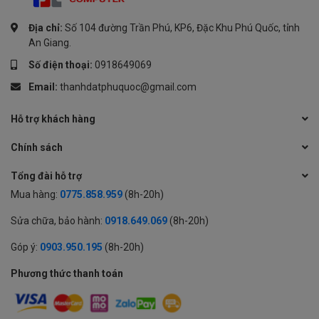
Địa chỉ:
Số 104 đường Trần Phú, KP6, Đặc Khu Phú Quốc, tỉnh
An Giang.
Số điện thoại:
0918649069
Email:
thanhdatphuquoc@gmail.com
Hỗ trợ khách hàng
Chính sách
Tổng đài hỗ trợ
Mua hàng:
0775.858.959
(8h-20h)
Sửa chữa, bảo hành:
0918.649.069
(8h-20h)
Góp ý:
0903.950.195
(8h-20h)
Phương thức thanh toán