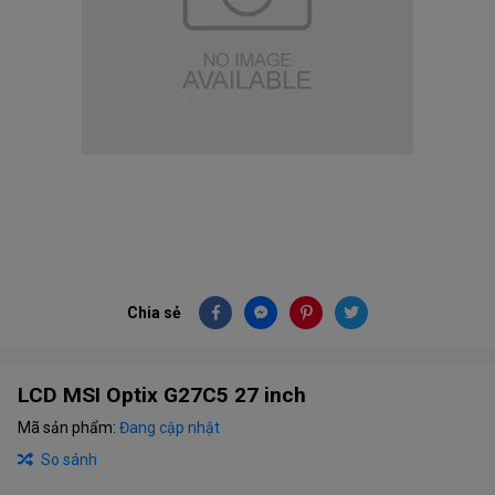
Chia sẻ
LCD MSI Optix G27C5 27 inch
Mã sản phẩm:
Đang cập nhật
So sánh