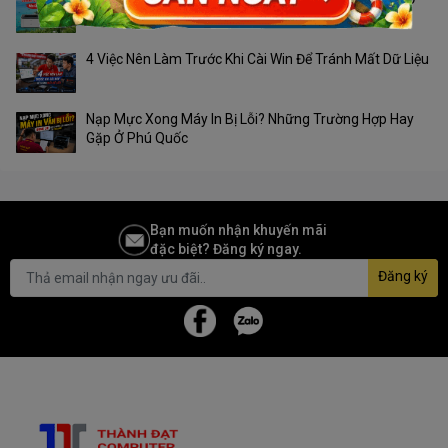
Phú Quốc?
4 Việc Nên Làm Trước Khi Cài Win Để Tránh Mất Dữ Liệu
Nạp Mực Xong Máy In Bị Lỗi? Những Trường Hợp Hay
Gặp Ở Phú Quốc
Bạn muốn nhận khuyến mãi
đặc biệt? Đăng ký ngay.
Đăng ký