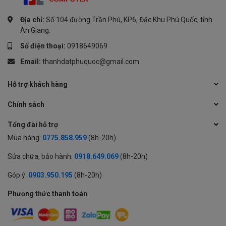
Địa chỉ:
Số 104 đường Trần Phú, KP6, Đặc Khu Phú Quốc, tỉnh
An Giang.
Số điện thoại:
0918649069
Email:
thanhdatphuquoc@gmail.com
Hỗ trợ khách hàng
Chính sách
Tổng đài hỗ trợ
Mua hàng:
0775.858.959
(8h-20h)
Sửa chữa, bảo hành:
0918.649.069
(8h-20h)
Góp ý:
0903.950.195
(8h-20h)
Phương thức thanh toán