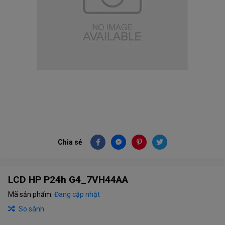
Chia sẻ
LCD HP P24h G4_7VH44AA
Mã sản phẩm:
Đang cập nhật
So sánh