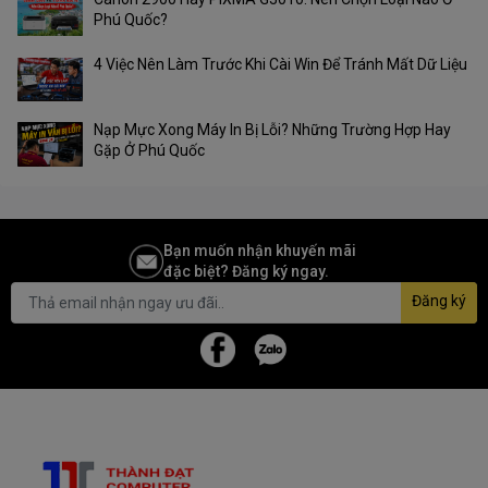
Phú Quốc?
4 Việc Nên Làm Trước Khi Cài Win Để Tránh Mất Dữ Liệu
Nạp Mực Xong Máy In Bị Lỗi? Những Trường Hợp Hay
Gặp Ở Phú Quốc
Bạn muốn nhận khuyến mãi
đặc biệt? Đăng ký ngay.
Đăng ký