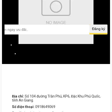
Bạn muốn nhận khuyến mãi
đặc biệt? Đăng ký ngay.
Đăng ký
Địa chỉ:
Số 104 đường Trần Phú, KP6, Đặc Khu Phú Quốc,
tỉnh An Giang.
Số điện thoại:
0918649069