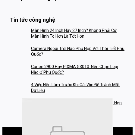
Tin tức công nghệ
Màn Hình 24 Inch Hay 27 Inch? Không Phải Cứ
Màn Hình To Hơn Là Tốt Hơn
Camera Ngoài Trời Nào Phù Hợp Với Thời Tiết Phú
Quốc?
Canon 2900 Hay PIXMA G3010: Nên Chọn Loại
Nào Ở Phú Quốc?
4 Việc Nên Làm Trước Khi Cài Win Để Tránh Mất
Dữ Liệu
Nạp Mực Xong Máy In Bị Lỗi? Những Trường Hợp
Hay Gặp Ở Phú Quốc