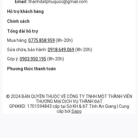
Email:
thanhdatphuquoc@gmail.com
Hỗ trợ khách hàng
Chính sách
Tổng đài hỗ trợ
Mua hàng:
0775.858.959
(8h-20h)
Sửa chữa, bảo hành:
0918.649.069
(8h-20h)
Góp ý:
0903.950.195
(8h-20h)
Phương thức thanh toán
© 2024 BẢN QUYỀN THUỘC VỀ CÔNG TY TNHH MỘT THÀNH VIÊN
THƯƠNG MẠI DỊCH VỤ THÀNH ĐẠT
GPĐKKD: 1701594843 cấp tại Sở KH & ĐT Tỉnh An Giang | Cung
cấp bởi
Sapo