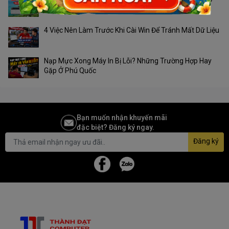
Phú Quốc?
4 Việc Nên Làm Trước Khi Cài Win Để Tránh Mất Dữ Liệu
Nạp Mực Xong Máy In Bị Lỗi? Những Trường Hợp Hay
Gặp Ở Phú Quốc
Bạn muốn nhận khuyến mãi
đặc biệt? Đăng ký ngay.
Đăng ký