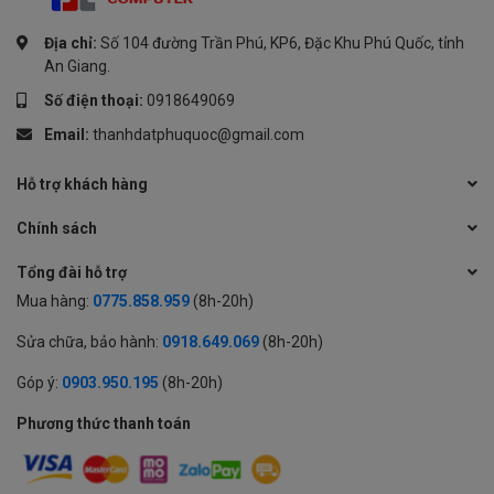
Địa chỉ:
Số 104 đường Trần Phú, KP6, Đặc Khu Phú Quốc, tỉnh
An Giang.
Số điện thoại:
0918649069
Email:
thanhdatphuquoc@gmail.com
Hỗ trợ khách hàng
Chính sách
Tổng đài hỗ trợ
Mua hàng:
0775.858.959
(8h-20h)
Sửa chữa, bảo hành:
0918.649.069
(8h-20h)
Góp ý:
0903.950.195
(8h-20h)
Phương thức thanh toán