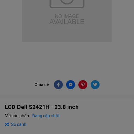
Chia sẻ
LCD Dell S2421H - 23.8 inch
Mã sản phẩm:
Đang cập nhật
So sánh