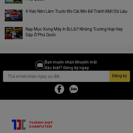
4 Việc Nên Làm Trước Khi Cài Win Để Tránh Mất Dữ Liệu
Nạp Mực Xong Máy In Bị Lỗi? Những Trường Hợp Hay
Gặp Ở Phú Quốc
Bạn muốn nhận khuyến mãi
đặc biệt? Đăng ký ngay.
Đăng ký