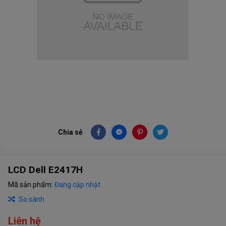
Chia sẻ
LCD Dell E2417H
Mã sản phẩm:
Đang cập nhật
So sánh
Liên hệ