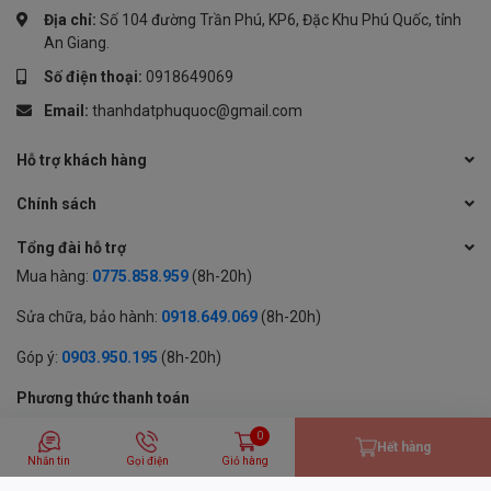
Địa chỉ:
Số 104 đường Trần Phú, KP6, Đặc Khu Phú Quốc, tỉnh
An Giang.
Số điện thoại:
0918649069
Email:
thanhdatphuquoc@gmail.com
Hỗ trợ khách hàng
Chính sách
Tổng đài hỗ trợ
Mua hàng:
0775.858.959
(8h-20h)
Sửa chữa, bảo hành:
0918.649.069
(8h-20h)
Góp ý:
0903.950.195
(8h-20h)
Phương thức thanh toán
0
Hết hàng
Nhắn tin
Gọi điện
Giỏ hàng