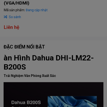
(VGA/HDMI)
Mã sản phẩm:
Đang cập nhật
So sánh
Liên hệ
ĐẶC ĐIỂM NỔI BẬT
àn Hình Dahua DHI-LM22-
B200S
Trải Nghiệm Văn Phòng Xuất Sắc