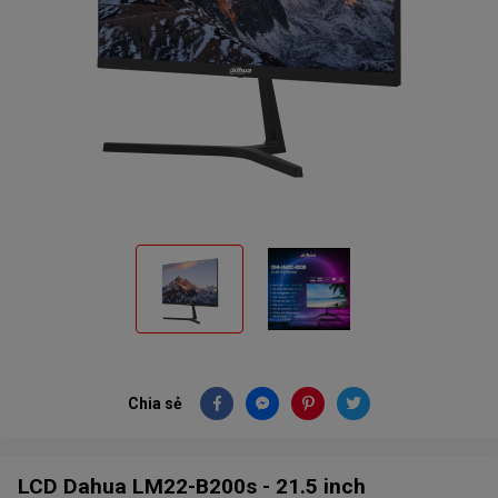
Chia sẻ
LCD Dahua LM22-B200s - 21.5 inch