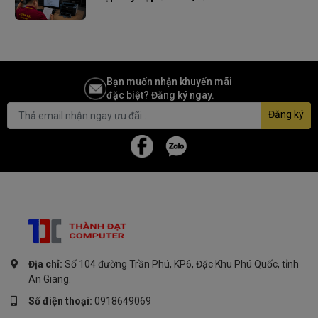
Bạn muốn nhận khuyến mãi
đặc biệt? Đăng ký ngay.
Đăng ký
Địa chỉ:
Số 104 đường Trần Phú, KP6, Đặc Khu Phú Quốc, tỉnh
An Giang.
Số điện thoại:
0918649069