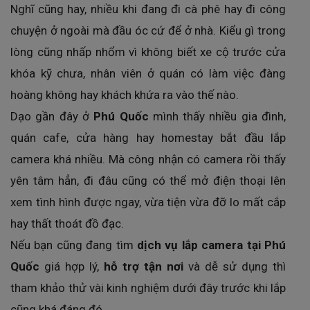
Nghĩ cũng hay, nhiều khi đang đi cà phê hay đi công
chuyện ở ngoài mà đầu óc cứ để ở nhà. Kiểu gì trong
lòng cũng nhấp nhổm vì không biết xe cộ trước cửa
khóa kỹ chưa, nhân viên ở quán có làm việc đàng
hoàng không hay khách khứa ra vào thế nào.
Dạo gần đây ở
Phú Quốc
mình thấy nhiều gia đình,
quán cafe, cửa hàng hay homestay bắt đầu lắp
camera khá nhiều. Mà công nhận có camera rồi thấy
yên tâm hẳn, đi đâu cũng có thể mở điện thoại lên
xem tình hình được ngay, vừa tiện vừa đỡ lo mất cắp
hay thất thoát đồ đạc.
Nếu bạn cũng đang tìm
dịch vụ lắp camera tại Phú
Quốc
giá hợp lý,
hỗ trợ tận nơi
và dễ sử dụng thì
tham khảo thử vài kinh nghiệm dưới đây trước khi lắp
cũng khá đáng đó.