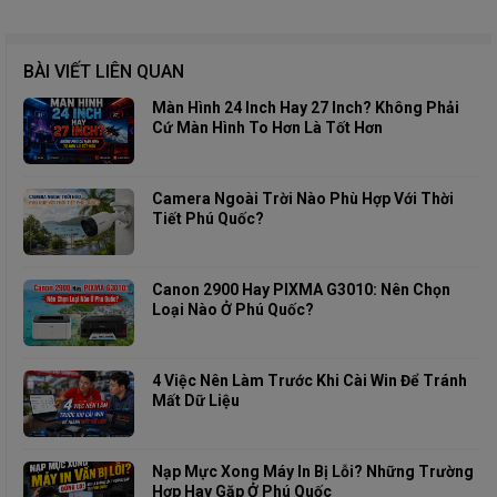
BÀI VIẾT LIÊN QUAN
Màn Hình 24 Inch Hay 27 Inch? Không Phải
Cứ Màn Hình To Hơn Là Tốt Hơn
Camera Ngoài Trời Nào Phù Hợp Với Thời
Tiết Phú Quốc?
Canon 2900 Hay PIXMA G3010: Nên Chọn
Loại Nào Ở Phú Quốc?
4 Việc Nên Làm Trước Khi Cài Win Để Tránh
Mất Dữ Liệu
Nạp Mực Xong Máy In Bị Lỗi? Những Trường
Hợp Hay Gặp Ở Phú Quốc