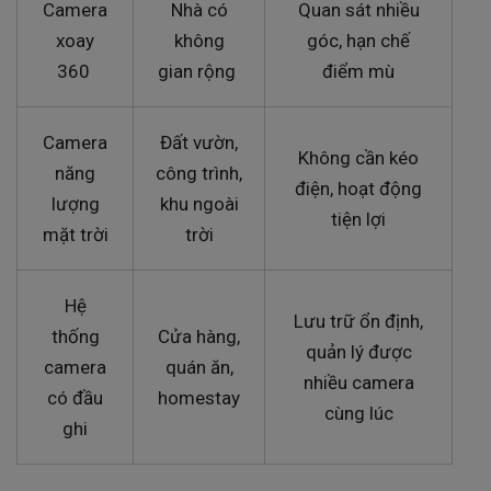
Camera
Nhà có
Quan sát nhiều
xoay
không
góc, hạn chế
360
gian rộng
điểm mù
Camera
Đất vườn,
Không cần kéo
năng
công trình,
điện, hoạt động
lượng
khu ngoài
tiện lợi
mặt trời
trời
Hệ
Lưu trữ ổn định,
thống
Cửa hàng,
quản lý được
camera
quán ăn,
nhiều camera
có đầu
homestay
cùng lúc
ghi