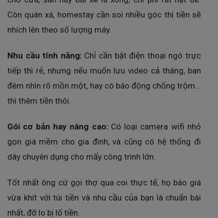
Còn quán xá, homestay cần soi nhiều góc thì tiền sẽ
nhích lên theo số lượng máy.
Nhu cầu tính năng:
Chỉ cần bật điện thoại ngó trực
tiếp thì rẻ, nhưng nếu muốn lưu video cả tháng, ban
đêm nhìn rõ mồn một, hay có báo động chống trộm...
thì thêm tiền thôi.
Gói cơ bản hay nâng cao:
Có loại camera wifi nhỏ
gọn giá mềm cho gia đình, và cũng có hệ thống đi
dây chuyên dụng cho mấy công trình lớn.
Tốt nhất ông cứ gọi thợ qua coi thực tế, họ báo giá
vừa khít với túi tiền và nhu cầu của bạn là chuẩn bài
nhất, đỡ lo bị lố tiền.