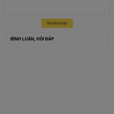
Gửi bình luận
BÌNH LUẬN, HỎI ĐÁP