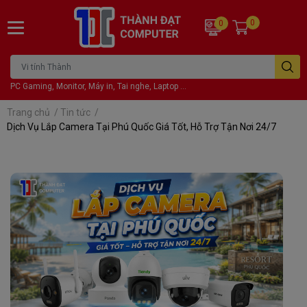
0
0
PC Gaming, Monitor, Máy in, Tai nghe, Laptop ...
Trang chủ
/
Tin tức
/
Dịch Vụ Lắp Camera Tại Phú Quốc Giá Tốt, Hỗ Trợ Tận Nơi 24/7