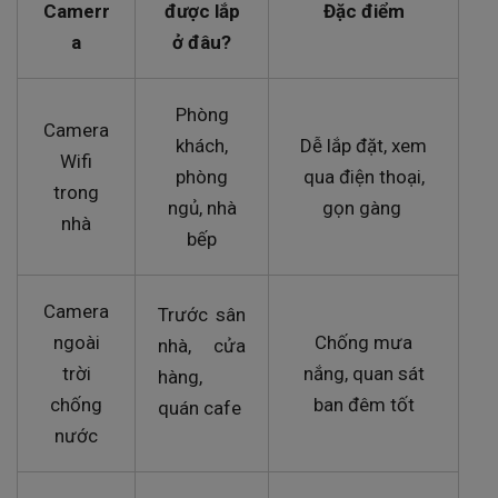
Camerr
được lắp
Đặc điểm
a
ở đâu?
Phòng
Camera
khách,
Dễ lắp đặt, xem
Wifi
phòng
qua điện thoại,
trong
ngủ, nhà
gọn gàng
nhà
bếp
Camera
Trước sân
ngoài
Chống mưa
nhà, cửa
trời
nắng, quan sát
hàng,
chống
ban đêm tốt
quán cafe
nước