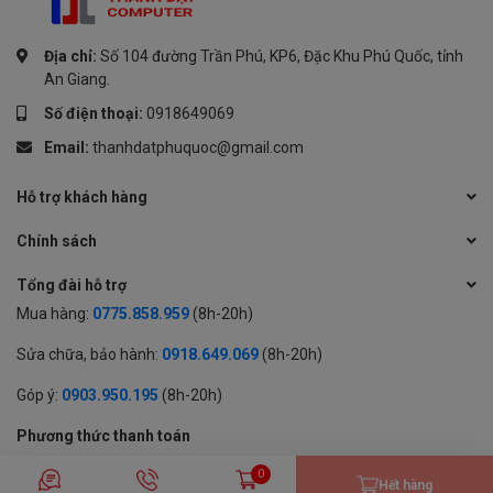
Địa chỉ:
Số 104 đường Trần Phú, KP6, Đặc Khu Phú Quốc, tỉnh
An Giang.
Số điện thoại:
0918649069
Email:
thanhdatphuquoc@gmail.com
Hỗ trợ khách hàng
Chính sách
Tổng đài hỗ trợ
Mua hàng:
0775.858.959
(8h-20h)
Sửa chữa, bảo hành:
0918.649.069
(8h-20h)
Góp ý:
0903.950.195
(8h-20h)
Phương thức thanh toán
0
Hết hàng