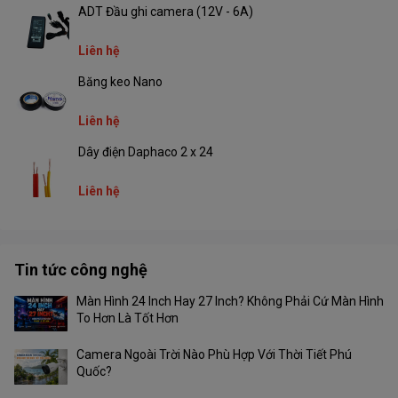
ADT Đầu ghi camera (12V - 6A)
Liên hệ
Băng keo Nano
Liên hệ
Dây điện Daphaco 2 x 24
Liên hệ
Tin tức công nghệ
Màn Hình 24 Inch Hay 27 Inch? Không Phải Cứ Màn Hình
To Hơn Là Tốt Hơn
Camera Ngoài Trời Nào Phù Hợp Với Thời Tiết Phú
Quốc?