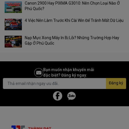
Canon 2900 Hay PIXMA G3010: Nên Chọn Loại Nào Ở
Phú Quốc?
4 Việc Nên Làm Trước Khi Cài Win Để Tránh Mất Dữ Liệu
Nạp Mực Xong Máy In Bị Lỗi? Những Trường Hợp Hay
Gặp Ở Phú Quốc
Bạn muốn nhận khuyến mãi
đặc biệt? Đăng ký ngay.
Đăng ký