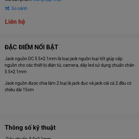
So sánh
Liên hệ
ĐẶC ĐIỂM NỔI BẬT
Jack nguồn DC 5.5×2.1mm là loại jack nguồn loại tốt giúp cấp
nguồn cho các thiết bị điện tử, camera, dây led sử dụng chuẩn chân
5.5×2.1mm
Jack nguồn được chia làm 2 loại là jack đực và jack cái cả 2 đều có
chiều dài 15cm
Thông số kỹ thuật