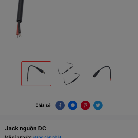
Chia sẻ
Jack nguồn DC
Mã sản phẩm:
Đang cập nhật