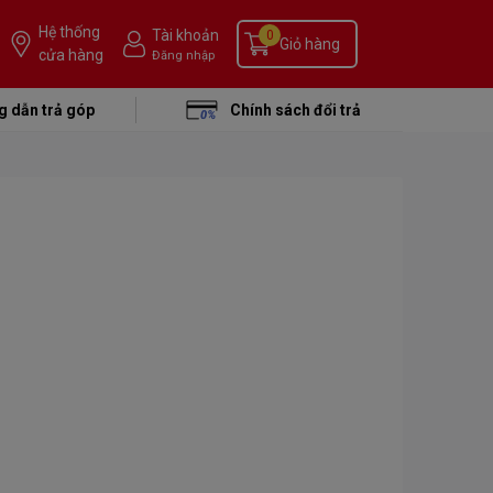
Hệ thống
Tài khoản
0
Giỏ hàng
cửa hàng
Đăng nhập
 dẫn trả góp
Chính sách đổi trả