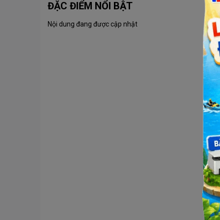
ĐẶC ĐIỂM NỔI BẬT
Nội dung đang được cập nhật