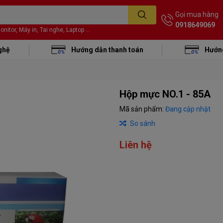
Gọi mua hàng
0918649069
itor, Máy in, Tai nghe, Laptop ...
ghệ
Hướng dẫn thanh toán
Hướng
Hộp mực NO.1 - 85A
Mã sản phẩm:
Đang cập nhật
So sánh
Liên hệ