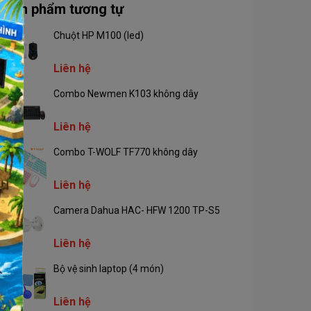
Sản phẩm tương tự
Chuột HP M100 (led)
Liên hệ
Combo Newmen K103 không dây
Liên hệ
Combo T-WOLF TF770 không dây
Liên hệ
Camera Dahua HAC- HFW 1200 TP-S5
Liên hệ
Bộ vệ sinh laptop (4 món)
Liên hệ