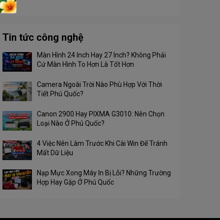
Tin tức công nghệ
Màn Hình 24 Inch Hay 27 Inch? Không Phải
Cứ Màn Hình To Hơn Là Tốt Hơn
Camera Ngoài Trời Nào Phù Hợp Với Thời
Tiết Phú Quốc?
Canon 2900 Hay PIXMA G3010: Nên Chọn
Loại Nào Ở Phú Quốc?
4 Việc Nên Làm Trước Khi Cài Win Để Tránh
Mất Dữ Liệu
Nạp Mực Xong Máy In Bị Lỗi? Những Trường
Hợp Hay Gặp Ở Phú Quốc