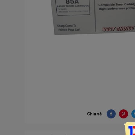
Chia sẻ