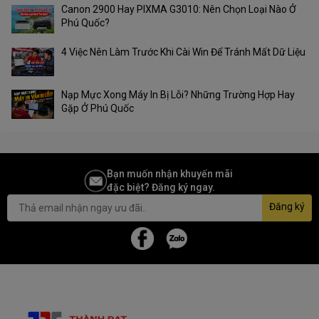
Canon 2900 Hay PIXMA G3010: Nên Chọn Loại Nào Ở
Phú Quốc?
4 Việc Nên Làm Trước Khi Cài Win Để Tránh Mất Dữ Liệu
Nạp Mực Xong Máy In Bị Lỗi? Những Trường Hợp Hay
Gặp Ở Phú Quốc
Bạn muốn nhận khuyến mãi
đặc biệt? Đăng ký ngay.
Đăng ký