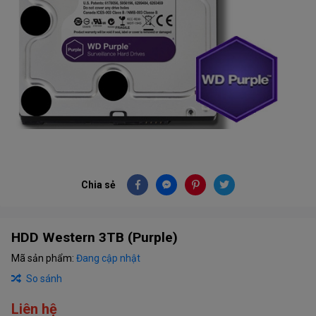
Chia sẻ
HDD Western 3TB (Purple)
Mã sản phẩm:
Đang cập nhật
So sánh
Liên hệ