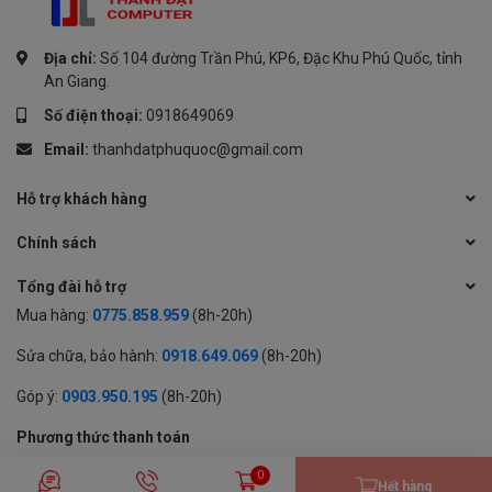
Địa chỉ:
Số 104 đường Trần Phú, KP6, Đặc Khu Phú Quốc, tỉnh
An Giang.
Số điện thoại:
0918649069
Email:
thanhdatphuquoc@gmail.com
Hỗ trợ khách hàng
Chính sách
Tổng đài hỗ trợ
Mua hàng:
0775.858.959
(8h-20h)
Sửa chữa, bảo hành:
0918.649.069
(8h-20h)
Góp ý:
0903.950.195
(8h-20h)
Phương thức thanh toán
0
Hết hàng