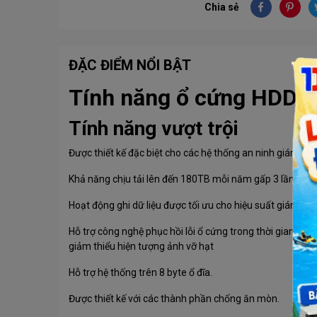
Chia sẻ
ĐẶC ĐIỂM NỔI BẬT
Tính năng ổ cứng HDD W
Tính năng vượt trội
Được thiết kế đặc biệt cho các hệ thống an ninh giám sát
Khả năng chịu tải lên đến 180TB mỗi năm gấp 3 lần ổ c
Hoạt động ghi dữ liệu được tối ưu cho hiệu suất giám sát 
Hỗ trợ công nghệ phục hồi lỗi ổ cứng trong thời gian nhất 
giảm thiểu hiện tượng ảnh vỡ hạt
Hỗ trợ hệ thống trên 8 byte ổ đĩa.
Được thiết kế với các thành phần chống ăn mòn.