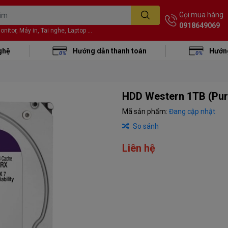
Gọi mua hàng
0918649069
itor, Máy in, Tai nghe, Laptop ...
ghệ
Hướng dẫn thanh toán
Hướng
HDD Western 1TB (Pur
Mã sản phẩm:
Đang cập nhật
So sánh
Liên hệ