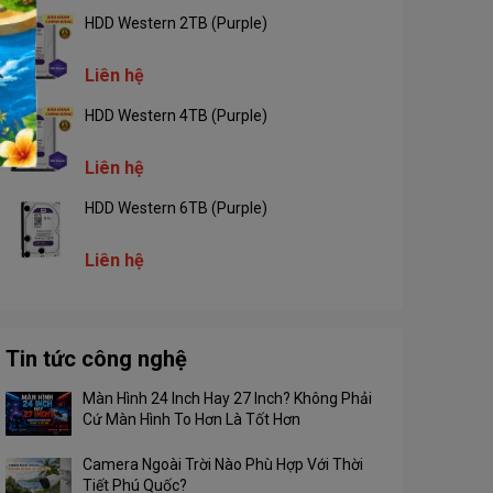
HDD Western 2TB (Purple)
Nhu cầu sử dụng
Văn phòng/ Game
Liên hệ
HDD Western 4TB (Purple)
Liên hệ
HDD Western 6TB (Purple)
Liên hệ
Tin tức công nghệ
Màn Hình 24 Inch Hay 27 Inch? Không Phải
Cứ Màn Hình To Hơn Là Tốt Hơn
Camera Ngoài Trời Nào Phù Hợp Với Thời
Tiết Phú Quốc?