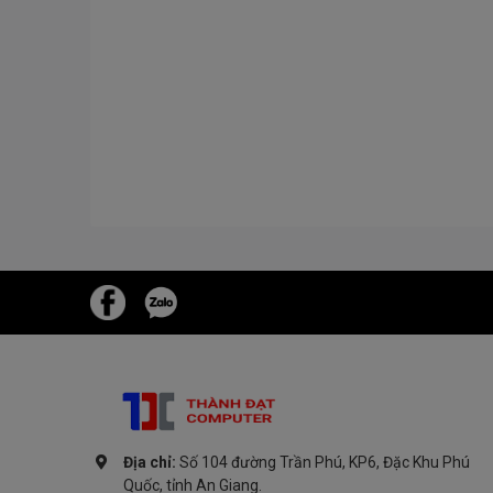
Địa chỉ:
Số 104 đường Trần Phú, KP6, Đặc Khu Phú
Quốc, tỉnh An Giang.