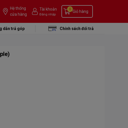
Hệ thống
Tài khoản
0
Giỏ hàng
cửa hàng
Đăng nhập
 dẫn trả góp
Chính sách đổi trả
ple)