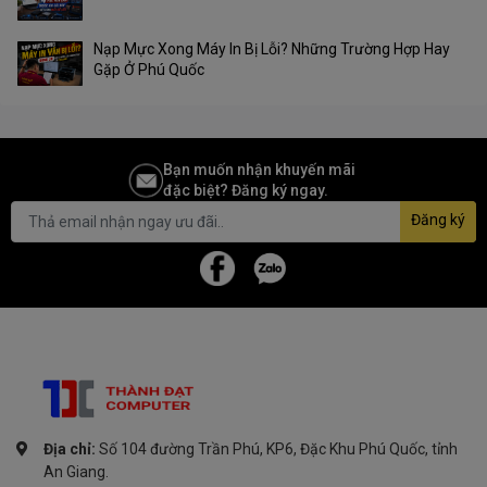
Nạp Mực Xong Máy In Bị Lỗi? Những Trường Hợp Hay
Gặp Ở Phú Quốc
Bạn muốn nhận khuyến mãi
đặc biệt? Đăng ký ngay.
Đăng ký
Địa chỉ:
Số 104 đường Trần Phú, KP6, Đặc Khu Phú Quốc, tỉnh
An Giang.