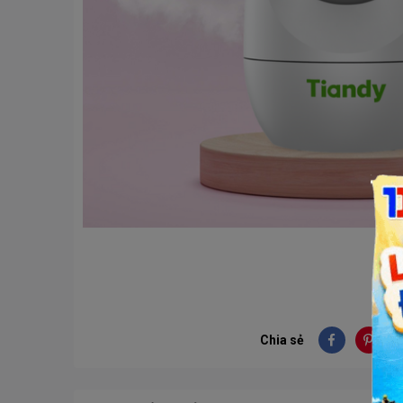
Chia sẻ