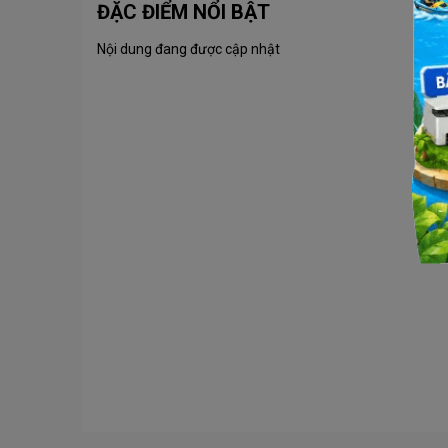
ĐẶC ĐIỂM NỔI BẬT
Nội dung đang được cập nhật