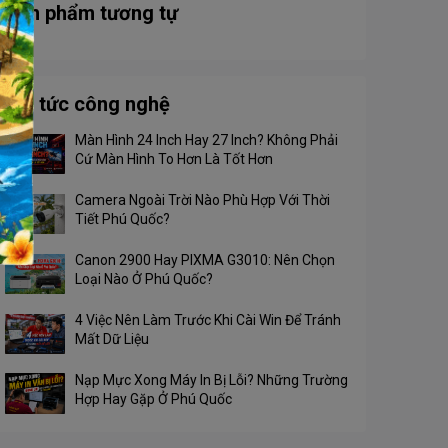
Sản phẩm tương tự
Tin tức công nghệ
Màn Hình 24 Inch Hay 27 Inch? Không Phải
Cứ Màn Hình To Hơn Là Tốt Hơn
Camera Ngoài Trời Nào Phù Hợp Với Thời
Tiết Phú Quốc?
Canon 2900 Hay PIXMA G3010: Nên Chọn
Loại Nào Ở Phú Quốc?
4 Việc Nên Làm Trước Khi Cài Win Để Tránh
Mất Dữ Liệu
Nạp Mực Xong Máy In Bị Lỗi? Những Trường
Hợp Hay Gặp Ở Phú Quốc