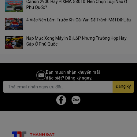
Canon 2900 Hay PIXMA G3010: Nên Chọn Loại Nào Ở
Phú Quốc?
4 Việc Nên Làm Trước Khi Cài Win Để Tránh Mất Dữ Liệu
Nạp Mực Xong Máy In Bị Lỗi? Những Trường Hợp Hay
Gặp Ở Phú Quốc
Bạn muốn nhận khuyến mãi
đặc biệt? Đăng ký ngay.
Đăng ký