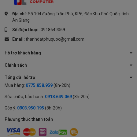
Địa chỉ:
Số 104 đường Trần Phú, KP6, Đặc Khu Phú Quốc, tỉnh
An Giang.
Số điện thoại:
0918649069
Email:
thanhdatphuquoc@gmail.com
Hỗ trợ khách hàng
Chính sách
Tổng đài hỗ trợ
Mua hàng:
0775.858.959
(8h-20h)
Sửa chữa, bảo hành:
0918.649.069
(8h-20h)
Góp ý:
0903.950.195
(8h-20h)
Phương thức thanh toán