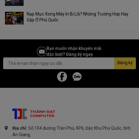
Nạp Mực Xong Máy In Bị Lỗi? Những Trường Hợp Hay
Gặp Ở Phú Quốc
Bạn muốn nhận khuyến mãi
đặc biệt? Đăng ký ngay.
Đăng ký
Địa chỉ:
Số 104 đường Trần Phú, KP6, Đặc Khu Phú Quốc, tỉnh
An Giang.