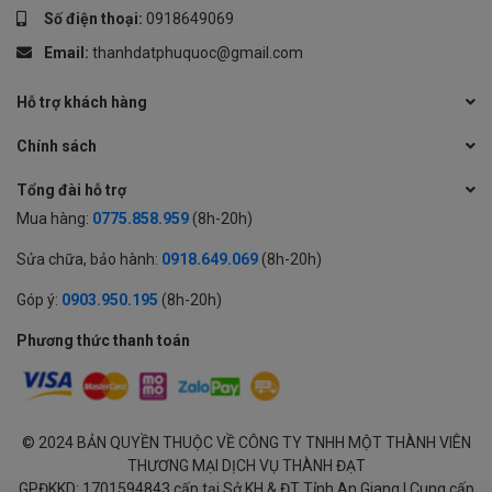
Số điện thoại:
0918649069
Email:
thanhdatphuquoc@gmail.com
Hỗ trợ khách hàng
Chính sách
Tổng đài hỗ trợ
Mua hàng:
0775.858.959
(8h-20h)
Sửa chữa, bảo hành:
0918.649.069
(8h-20h)
Góp ý:
0903.950.195
(8h-20h)
Phương thức thanh toán
© 2024 BẢN QUYỀN THUỘC VỀ CÔNG TY TNHH MỘT THÀNH VIÊN
THƯƠNG MẠI DỊCH VỤ THÀNH ĐẠT
GPĐKKD: 1701594843 cấp tại Sở KH & ĐT Tỉnh An Giang | Cung cấp
0