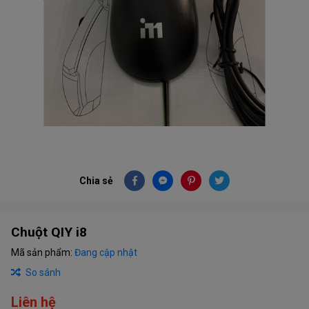
Chia sẻ
Chuột QIY i8
Mã sản phẩm:
Đang cập nhật
So sánh
Liên hệ