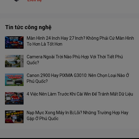
Tin tức công nghệ
Màn Hình 24 Inch Hay 27 Inch? Không Phải Cứ Màn Hình
To Hơn Là Tốt Hơn
Camera Ngoài Trời Nào Phù Hợp Với Thời Tiết Phú
Quốc?
Canon 2900 Hay PIXMA G3010: Nên Chọn Loại Nào Ở
Phú Quốc?
4 Việc Nên Làm Trước Khi Cài Win Để Tránh Mất Dữ Liệu
Nạp Mực Xong Máy In Bị Lỗi? Những Trường Hợp Hay
Gặp Ở Phú Quốc