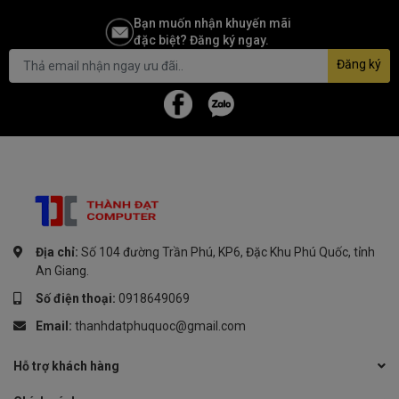
Bạn muốn nhận khuyến mãi
đặc biệt? Đăng ký ngay.
Đăng ký
Địa chỉ:
Số 104 đường Trần Phú, KP6, Đặc Khu Phú Quốc, tỉnh
An Giang.
Số điện thoại:
0918649069
Email:
thanhdatphuquoc@gmail.com
Hỗ trợ khách hàng