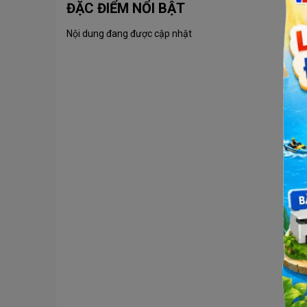
ĐẶC ĐIỂM NỔI BẬT
Nội dung đang được cập nhật