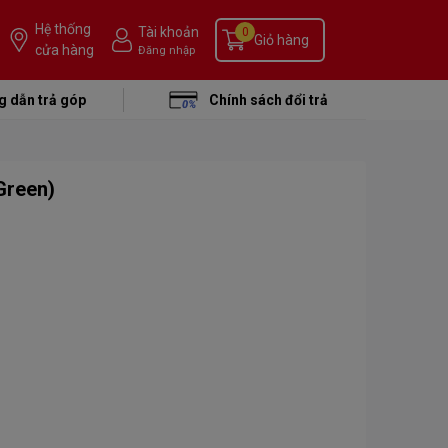
Hệ thống
Tài khoản
0
Giỏ hàng
cửa hàng
Đăng nhập
 dẫn trả góp
Chính sách đổi trả
Green)