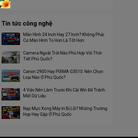
Tin tức công nghệ
Màn Hình 24 Inch Hay 27 Inch? Không Phải
Cứ Màn Hình To Hơn Là Tốt Hơn
Camera Ngoài Trời Nào Phù Hợp Với Thời
Tiết Phú Quốc?
Canon 2900 Hay PIXMA G3010: Nên Chọn
Loại Nào Ở Phú Quốc?
4 Việc Nên Làm Trước Khi Cài Win Để Tránh
Mất Dữ Liệu
Nạp Mực Xong Máy In Bị Lỗi? Những Trường
Hợp Hay Gặp Ở Phú Quốc