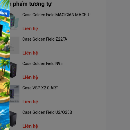
Sản phẩm tương tự
Case Golden Field MAGICIAN MAGE-U
Liên hệ
Case Golden Field Z22FA
Liên hệ
Case Golden Field N95
Liên hệ
Case VSP X2 G.ART
Liên hệ
Case Golden Field U2/Q25B
Liên hệ