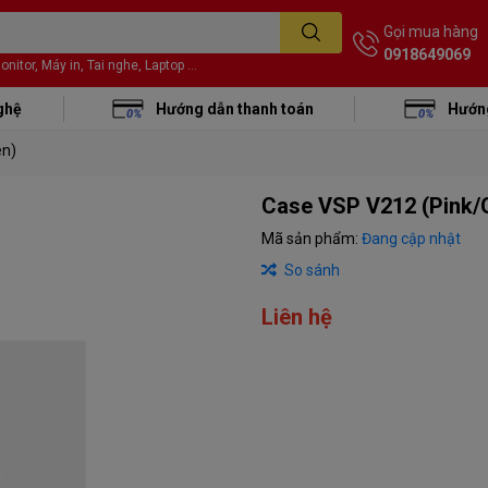
Gọi mua hàng
0918649069
itor, Máy in, Tai nghe, Laptop ...
ghệ
Hướng dẫn thanh toán
Hướng
en)
Case VSP V212 (Pink/
Mã sản phẩm:
Đang cập nhật
So sánh
Liên hệ