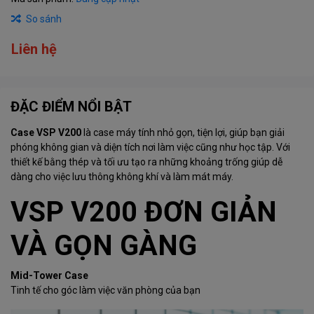
So sánh
Liên hệ
ĐẶC ĐIỂM NỔI BẬT
Case VSP V200
là case máy tính nhỏ gọn, tiện lợi, giúp bạn giải
phóng không gian và diện tích nơi làm việc cũng như học tập. Với
thiết kế bằng thép và tối ưu tạo ra những khoảng trống giúp dễ
dàng cho việc lưu thông không khí và làm mát máy.
VSP V200 ĐƠN GIẢN
VÀ GỌN GÀNG
Mid-Tower Case
Tinh tế cho góc làm việc văn phòng của bạn