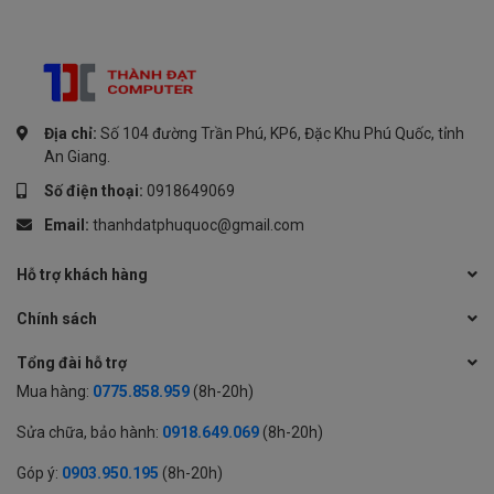
Địa chỉ:
Số 104 đường Trần Phú, KP6, Đặc Khu Phú Quốc, tỉnh
An Giang.
Số điện thoại:
0918649069
Email:
thanhdatphuquoc@gmail.com
Hỗ trợ khách hàng
Chính sách
Tổng đài hỗ trợ
Mua hàng:
0775.858.959
(8h-20h)
Sửa chữa, bảo hành:
0918.649.069
(8h-20h)
Góp ý:
0903.950.195
(8h-20h)