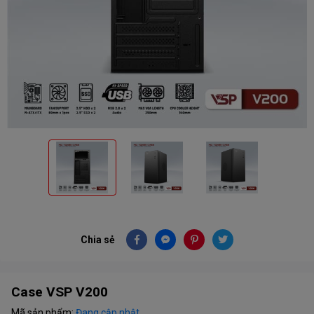
Chia sẻ
Case VSP V200
Mã sản phẩm:
Đang cập nhật