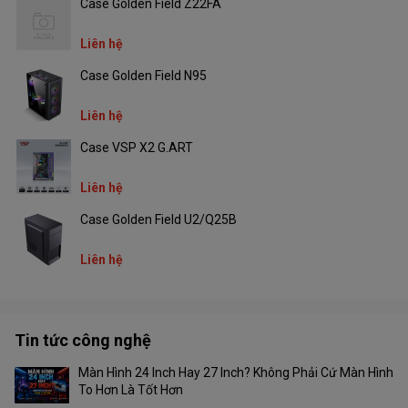
Case Golden Field Z22FA
Liên hệ
Case Golden Field N95
Liên hệ
Case VSP X2 G.ART
Liên hệ
Case Golden Field U2/Q25B
Liên hệ
Tin tức công nghệ
Màn Hình 24 Inch Hay 27 Inch? Không Phải Cứ Màn Hình
To Hơn Là Tốt Hơn