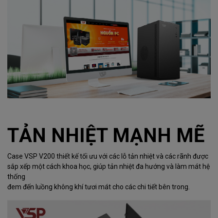
TẢN NHIỆT MẠNH MẼ
Case VSP V200 thiết kế tối ưu với các lỗ tản nhiệt và các rãnh được
sắp xếp một cách khoa học, giúp tản nhiệt đa hướng và làm mát hệ
thống
đem đến luồng không khí tươi mát cho các chi tiết bên trong.