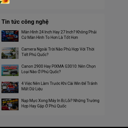
Tin tức công nghệ
Màn Hình 24 Inch Hay 27 Inch? Không Phải
Cứ Màn Hình To Hơn Là Tốt Hơn
Camera Ngoài Trời Nào Phù Hợp Với Thời
Tiết Phú Quốc?
Canon 2900 Hay PIXMA G3010: Nên Chọn
Loại Nào Ở Phú Quốc?
4 Việc Nên Làm Trước Khi Cài Win Để Tránh
Mất Dữ Liệu
Nạp Mực Xong Máy In Bị Lỗi? Những Trường
Hợp Hay Gặp Ở Phú Quốc