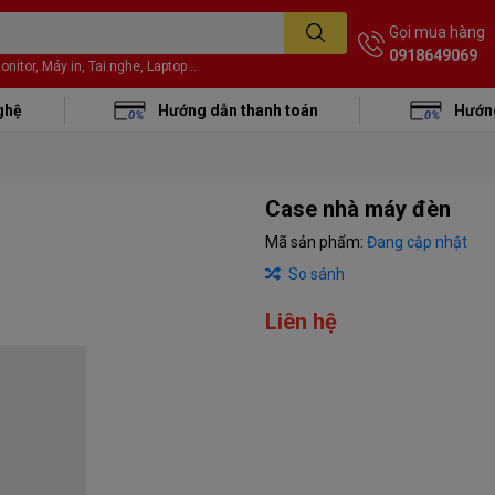
Gọi mua hàng
0918649069
itor, Máy in, Tai nghe, Laptop ...
ghệ
Hướng dẫn thanh toán
Hướng
Case nhà máy đèn
Mã sản phẩm:
Đang cập nhật
So sánh
Liên hệ