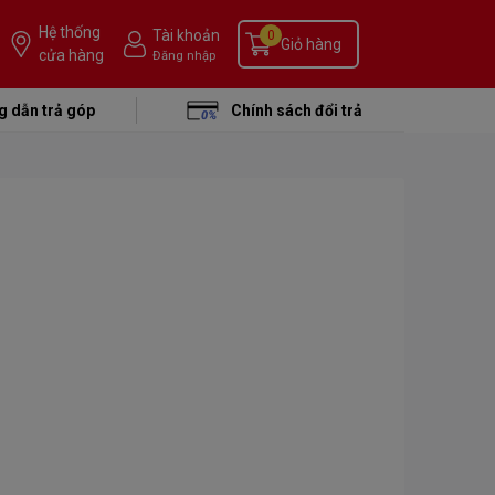
Hệ thống
Tài khoản
0
Giỏ hàng
cửa hàng
Đăng nhập
 dẫn trả góp
Chính sách đổi trả