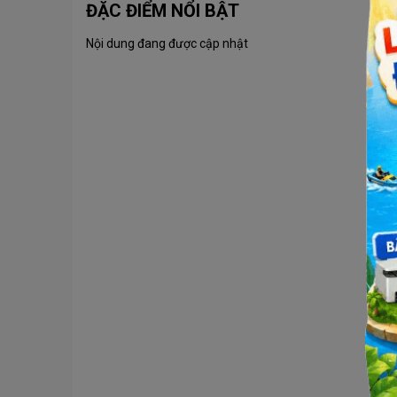
ĐẶC ĐIỂM NỔI BẬT
Nội dung đang được cập nhật