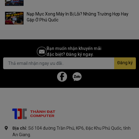
Nạp Mực Xong Máy In Bị Lỗi? Những Trường Hợp Hay
Gặp Ở Phú Quốc
Bạn muốn nhận khuyến mãi
đặc biệt? Đăng ký ngay.
Đăng ký
Địa chỉ:
Số 104 đường Trần Phú, KP6, Đặc Khu Phú Quốc, tỉnh
An Giang.