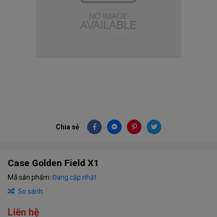
Chia sẻ
Case Golden Field X1
Mã sản phẩm:
Đang cập nhật
So sánh
Liên hệ