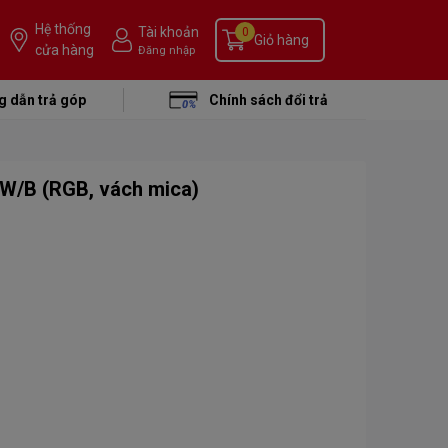
Hệ thống
Tài khoản
0
Giỏ hàng
cửa hàng
Đăng nhập
 dẫn trả góp
Chính sách đổi trả
7W/B (RGB, vách mica)