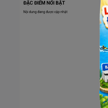
ĐẶC ĐIỂM NỔI BẬT
Nội dung đang được cập nhật