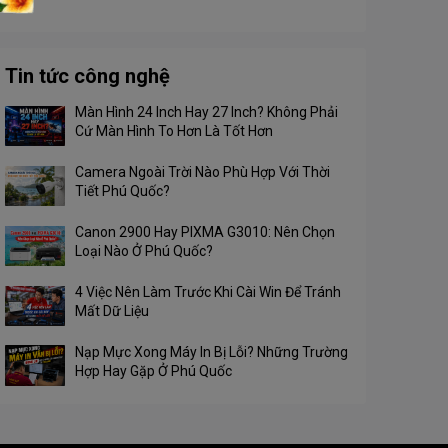
Tin tức công nghệ
Màn Hình 24 Inch Hay 27 Inch? Không Phải
Cứ Màn Hình To Hơn Là Tốt Hơn
Camera Ngoài Trời Nào Phù Hợp Với Thời
Tiết Phú Quốc?
Canon 2900 Hay PIXMA G3010: Nên Chọn
Loại Nào Ở Phú Quốc?
4 Việc Nên Làm Trước Khi Cài Win Để Tránh
Mất Dữ Liệu
Nạp Mực Xong Máy In Bị Lỗi? Những Trường
Hợp Hay Gặp Ở Phú Quốc