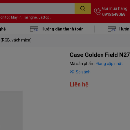
Gọi mua hàng
0918649069
itor, Máy in, Tai nghe, Laptop ...
ghệ
Hướng dẫn thanh toán
Hướng
 (RGB, vách mica)
Case Golden Field N2
Mã sản phẩm:
Đang cập nhật
So sánh
Liên hệ