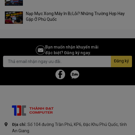
Nạp Mực Xong Máy In Bị Lỗi? Những Trường Hợp Hay
Gặp Ở Phú Quốc
Bạn muốn nhận khuyến mãi
đặc biệt? Đăng ký ngay.
Đăng ký
Địa chỉ:
Số 104 đường Trần Phú, KP6, Đặc Khu Phú Quốc, tỉnh
An Giang.