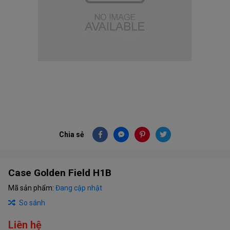
Chia sẻ
Case Golden Field H1B
Mã sản phẩm:
Đang cập nhật
So sánh
Liên hệ