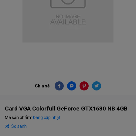
Chia sẻ
Card VGA Colorfull GeForce GTX1630 NB 4GB
Mã sản phẩm:
Đang cập nhật
So sánh