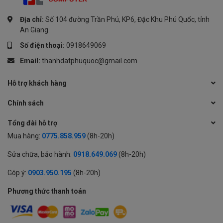
Địa chỉ:
Số 104 đường Trần Phú, KP6, Đặc Khu Phú Quốc, tỉnh
An Giang.
Số điện thoại:
0918649069
Email:
thanhdatphuquoc@gmail.com
Hỗ trợ khách hàng
Chính sách
Tổng đài hỗ trợ
Mua hàng:
0775.858.959
(8h-20h)
Sửa chữa, bảo hành:
0918.649.069
(8h-20h)
Góp ý:
0903.950.195
(8h-20h)
Phương thức thanh toán