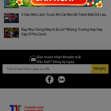
Phú Quốc?
4 Việc Nên Làm Trước Khi Cài Win Để Tránh Mất Dữ Liệu
Nạp Mực Xong Máy In Bị Lỗi? Những Trường Hợp Hay
Gặp Ở Phú Quốc
Bạn muốn nhận khuyến mãi
đặc biệt? Đăng ký ngay.
Đăng ký